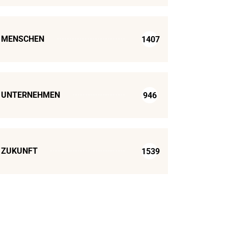
MENSCHEN
1407
UNTERNEHMEN
946
ZUKUNFT
1539