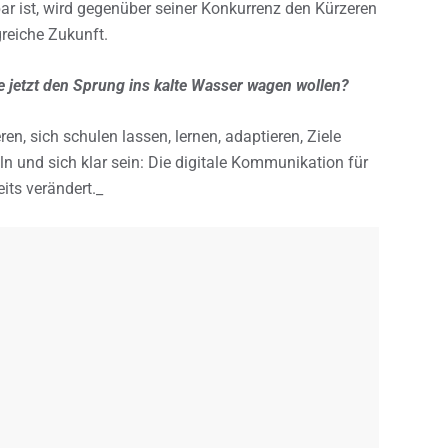
dbar ist, wird gegenüber seiner Konkurrenz den Kürzeren
greiche Zukunft.
ie jetzt den Sprung ins kalte Wasser wagen wollen?
n, sich schulen lassen, lernen, adaptieren, Ziele
n und sich klar sein: Die digitale Kommunikation für
its verändert._