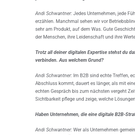
Andi Schwantner:
Jedes Unternehmen, jede Füh
erzählen. Manchmal sehen wir vor Betriebsblind
sehr am Produkt, auf dem Was. Gute Geschicht
der Menschen, ihre Leidenschaft und ihre Werte.
Trotz all deiner digitalen Expertise stehst du 
verbinden. Aus welchem Grund?
Andi Schwantner:
Im B2B sind echte Treffen, e
Abschluss kommt, dauert es länger, als mit ei
echten Gespräch bis zum nächsten vergeht Zeit. 
Sichtbarkeit pflege und zeige, welche Lösungen i
Haben Unternehmen, die eine digitale B2B-Stra
Andi Schwantner:
Wer als Unternehmen gemeins