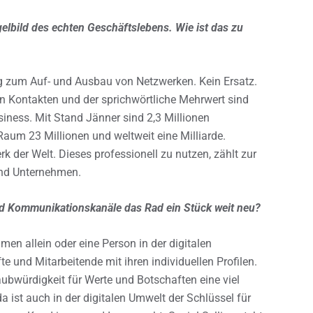
gelbild des echten Geschäftslebens. Wie ist das zu
ng zum Auf- und Ausbau von Netzwerken. Kein Ersatz.
on Kontakten und der sprichwörtliche Mehrwert sind
iness. Mit Stand Jänner sind 2,3 Millionen
-Raum 23 Millionen und weltweit eine Milliarde.
k der Welt. Dieses professionell zu nutzen, zählt zur
nd Unternehmen.
und Kommunikationskanäle das Rad ein Stück weit neu?
en allein oder eine Person in der digitalen
te und Mitarbeitende mit ihren individuellen Profilen.
ubwürdigkeit für Werte und Botschaften eine viel
ist auch in der digitalen Umwelt der Schlüssel für