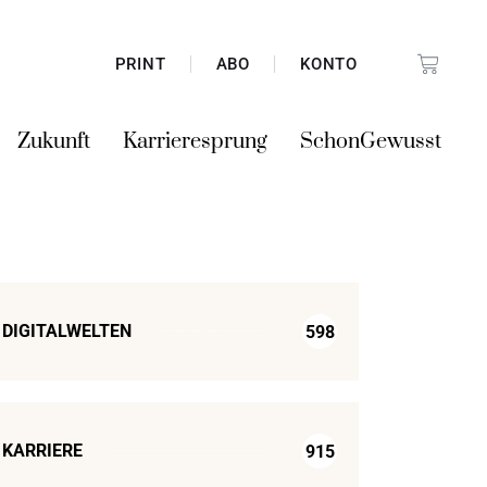
PRINT
ABO
KONTO
Zukunft
Karrieresprung
SchonGewusst
DIGITALWELTEN
598
KARRIERE
915