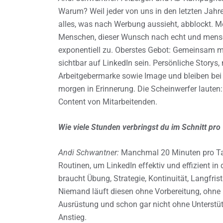
Warum? Weil jeder von uns in den letzten Jahren
alles, was nach Werbung aussieht, abblockt. M
Menschen, dieser Wunsch nach echt und mensch
exponentiell zu. Oberstes Gebot: Gemeinsam mi
sichtbar auf LinkedIn sein. Persönliche Storys,
Arbeitgebermarke sowie Image und bleiben bei
morgen in Erinnerung. Die Scheinwerfer lauten
Content von Mitarbeitenden.
Wie viele Stunden verbringst du im Schnitt pr
Andi Schwantner:
Manchmal 20 Minuten pro Tag
Routinen, um LinkedIn effektiv und effizient in
braucht Übung, Strategie, Kontinuität, Langfri
Niemand läuft diesen ohne Vorbereitung, ohne 
Ausrüstung und schon gar nicht ohne Unterstüt
Anstieg.