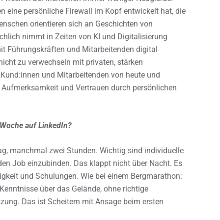
 eine persönliche Firewall im Kopf entwickelt hat, die
enschen orientieren sich an Geschichten von
lich nimmt in Zeiten von KI und Digitalisierung
t Führungskräften und Mitarbeitenden digital
 nicht zu verwechseln mit privaten, stärken
 Kund:innen und Mitarbeitenden von heute und
: Aufmerksamkeit und Vertrauen durch persönlichen
o Woche auf LinkedIn?
, manchmal zwei Stunden. Wichtig sind individuelle
 den Job einzubinden. Das klappt nicht über Nacht. Es
stigkeit und Schulungen. Wie bei einem Bergmarathon:
Kenntnisse über das Gelände, ohne richtige
zung. Das ist Scheitern mit Ansage beim ersten