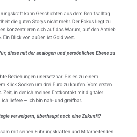
rungskraft kann Geschichten aus dem Berufsalltag
heit die guten Storys nicht mehr. Der Fokus liegt zu
en konzentrieren sich auf das Warum, auf den Antrieb
 Ein Blick von außen ist Gold wert.
dafür, diese mit der analogen und persönlichen Ebene zu
chte Beziehungen unersetzbar. Bis es zu einem
nem Klick Socken um drei Euro zu kaufen. Vom ersten
Zeit, in der ich meinen Erstkontakt mit digitaler
ch liefere – ich bin nah- und greifbar.
tegie verweigern, überhaupt noch eine Zukunft?
am mit seinen Führungskräften und Mitarbeitenden