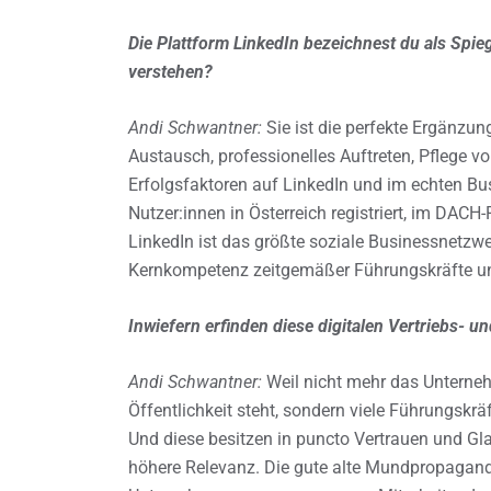
Die Plattform LinkedIn bezeichnest du als Spie
verstehen?
Andi Schwantner:
Sie ist die perfekte Ergänzu
Austausch, professionelles Auftreten, Pflege v
Erfolgsfaktoren auf LinkedIn und im echten Bus
Nutzer:innen in Österreich registriert, im DACH
LinkedIn ist das größte soziale Businessnetzwer
Kernkompetenz zeitgemäßer Führungskräfte u
Inwiefern erfinden diese digitalen Vertriebs- 
Andi Schwantner:
Weil nicht mehr das Unternehm
Öffentlichkeit steht, sondern viele Führungskräf
Und diese besitzen in puncto Vertrauen und Gla
höhere Relevanz. Die gute alte Mundpropaganda 