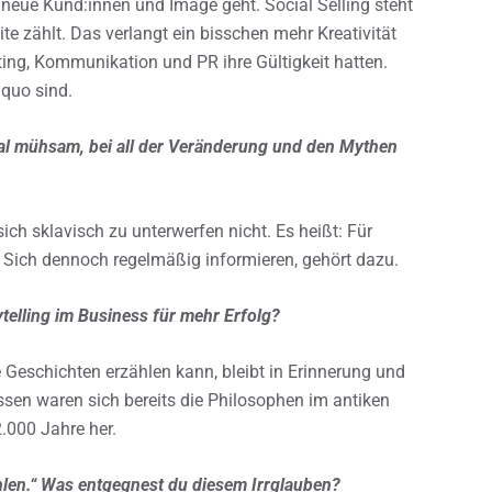
neue Kund:innen und Image geht. Social Selling steht
te zählt. Das verlangt ein bisschen mehr Kreativität
ting, Kommunikation und PR ihre Gültigkeit hatten.
 quo sind.
al mühsam, bei all der Veränderung und den Mythen
sich sklavisch zu unterwerfen nicht. Es heißt: Für
. Sich dennoch regelmäßig informieren, gehört dazu.
ytelling im Business für mehr Erfolg?
 Geschichten erzählen kann, bleibt in Erinnerung und
essen waren sich bereits die Philosophen im antiken
.000 Jahre her.
hlen.“ Was entgegnest du diesem Irrglauben?