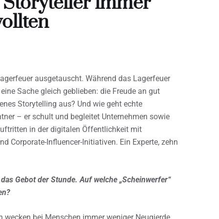
Storyteller immer
ollten
agerfeuer ausgetauscht. Während das Lagerfeuer
t eine Sache gleich geblieben: die Freude an gut
nes Storytelling aus? Und wie geht echte
tner – er schult und begleitet Unternehmen sowie
ftritten in der digitalen Öffentlichkeit mit
Corporate-Influencer-Initiativen. Ein Experte, zehn
et das Gebot der Stunde. Auf welche „Scheinwerfer“
en?
wecken bei Menschen immer weniger Neugierde.