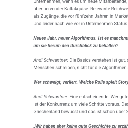
Unternehmen, wenn es um neue Mitarbeitende, 
über nervender Kaltakquise. Relevante Reichwei
als Zugänge, die vor fünfzehn Jahren in Marke
Und leider nach wie vor in Unternehmen Status
Neues Jahr, neuer Algorithmus. Ist es manchm
um sie herum den Durchblick zu behalten?
Andi Schwantner:
Die Basics verstehen ist gut, 
Menschen schreiben, nicht für die Algorithmen
Wer schweigt, verliert. Welche Rolle spielt Stor
Andi Schwantner:
Eine entscheidende. Wer gute
ist der Konkurrenz um viele Schritte voraus. D
Griechenland bewusst und das ist schon über 2
„Wir haben aber keine gute Geschichte zu erzä