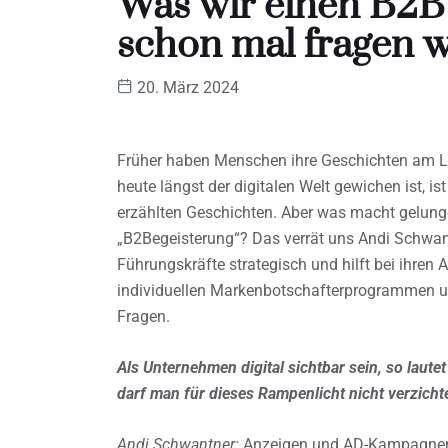
Was wir einen B2B 
schon mal fragen w
20. März 2024
Früher haben Menschen ihre Geschichten am L
heute längst der digitalen Welt gewichen ist, is
erzählten Geschichten. Aber was macht gelunge
„B2Begeisterung“? Das verrät uns Andi Schwan
Führungskräfte strategisch und hilft bei ihren Au
individuellen Markenbotschafterprogrammen und 
Fragen.
Als Unternehmen digital sichtbar sein, so laut
darf man für dieses Rampenlicht nicht verzicht
Andi Schwantner:
Anzeigen und AD-Kampagnen 