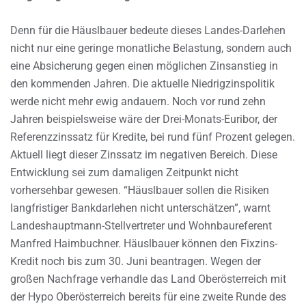
Denn für die Häuslbauer bedeute dieses Landes-Darlehen
nicht nur eine geringe monatliche Belastung, sondern auch
eine Absicherung gegen einen möglichen Zinsanstieg in
den kommenden Jahren. Die aktuelle Niedrigzinspolitik
werde nicht mehr ewig andauern. Noch vor rund zehn
Jahren beispielsweise wäre der Drei-Monats-Euribor, der
Referenzzinssatz für Kredite, bei rund fünf Prozent gelegen.
Aktuell liegt dieser Zinssatz im negativen Bereich. Diese
Entwicklung sei zum damaligen Zeitpunkt nicht
vorhersehbar gewesen. “Häuslbauer sollen die Risiken
langfristiger Bankdarlehen nicht unterschätzen”, warnt
Landeshauptmann-Stellvertreter und Wohnbaureferent
Manfred Haimbuchner. Häuslbauer können den Fixzins-
Kredit noch bis zum 30. Juni beantragen. Wegen der
großen Nachfrage verhandle das Land Oberösterreich mit
der Hypo Oberösterreich bereits für eine zweite Runde des