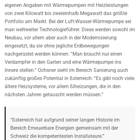
eigenen Angaben mit Wärmepumpen mit Heizleistungen
von zwei Kilowatt bis zweieinhalb Megawatt das größte
Portfolio am Markt. Bei der Luft-Wasser-Wärmepumpe sei
man weltweiter Technologieführer. Diese werden sowohl im
Neubau, vor allem aber auch in der Modernisierung
eingesetzt, da sie ohne jegliche Erdbewegungen
nachgerüstet werden können: “Man braucht nur einen
Verdampfer in den Garten und eine Wärmepumpe ins
Innere stellen.” Ochsner sieht im Bereich Sanierung auch
zukünftig großes Potential in ßsterreich: “Es gibt noch viele
ältere Heizsysteme, vor allem ßlheizungen, die in den
nächsten Jahren getauscht werden müssen.”
“ßsterreich hat aufgrund seiner langen Historie im
Bereich Erneuerbare Energien gemeinsam mit der
Schweiz die kompetentesten Installateure.”