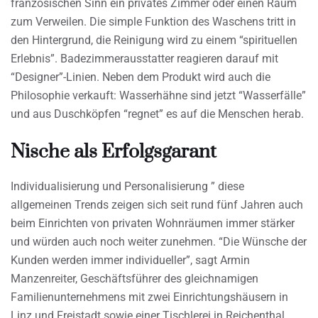
französischen Sinn ein privates Zimmer oder einen Raum
zum Verweilen. Die simple Funktion des Waschens tritt in
den Hintergrund, die Reinigung wird zu einem “spirituellen
Erlebnis”. Badezimmerausstatter reagieren darauf mit
“Designer”-Linien. Neben dem Produkt wird auch die
Philosophie verkauft: Wasserhähne sind jetzt “Wasserfälle”
und aus Duschköpfen “regnet” es auf die Menschen herab.
Nische als Erfolgsgarant
Individualisierung und Personalisierung ” diese
allgemeinen Trends zeigen sich seit rund fünf Jahren auch
beim Einrichten von privaten Wohnräumen immer stärker
und würden auch noch weiter zunehmen. “Die Wünsche der
Kunden werden immer individueller”, sagt Armin
Manzenreiter, Geschäftsführer des gleichnamigen
Familienunternehmens mit zwei Einrichtungshäusern in
Linz und Freistadt sowie einer Tischlerei in Reichenthal.