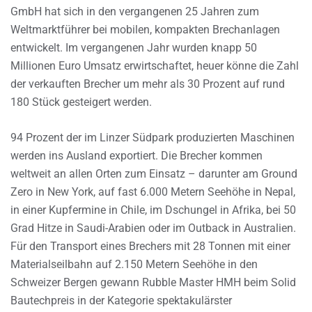
GmbH hat sich in den vergangenen 25 Jahren zum
Weltmarktführer bei mobilen, kompakten Brechanlagen
entwickelt. Im vergangenen Jahr wurden knapp 50
Millionen Euro Umsatz erwirtschaftet, heuer könne die Zahl
der verkauften Brecher um mehr als 30 Prozent auf rund
180 Stück gesteigert werden.
94 Prozent der im Linzer Südpark produzierten Maschinen
werden ins Ausland exportiert. Die Brecher kommen
weltweit an allen Orten zum Einsatz – darunter am Ground
Zero in New York, auf fast 6.000 Metern Seehöhe in Nepal,
in einer Kupfermine in Chile, im Dschungel in Afrika, bei 50
Grad Hitze in Saudi-Arabien oder im Outback in Australien.
Für den Transport eines Brechers mit 28 Tonnen mit einer
Materialseilbahn auf 2.150 Metern Seehöhe in den
Schweizer Bergen gewann Rubble Master HMH beim Solid
Bautechpreis in der Kategorie spektakulärster