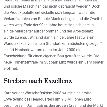
Gedankenfehler in meinem Geschäftsmodell drinnen ist
und solche Maschinen gar nicht gebraucht werden.“ Doch
die Produktpalette entwickelte sich langsam weiter, die
Verkaufszahlen von Rubble Master stiegen und die Zweifel
waren weg. Ende der 90er-Jahre hatte Hanisch bereits
einige Mitarbeiter aufgenommen und der Arbeitsplatz
wurde zu eng. „Wir sind dann einige Jahre fast wie ein
Wanderzirkus von einem Standort zum nächsten gezogen“,
erklärt Hanisch, warum dann im Jahr 2000 die
Entscheidung für einen eigenen Bau getroffen wurde. Die
neue Firmenzentrale im Südpark Linz wurde ein Jahr später
eröffnet.
Streben nach Exzellenz
Kurz vor der Wirtschaftskrise 2008 wurde eine große
Erweiterung des Headquarters um 9,5 Millionen Euro
beschlossen. Dann gab es den großen Crash und der Markt