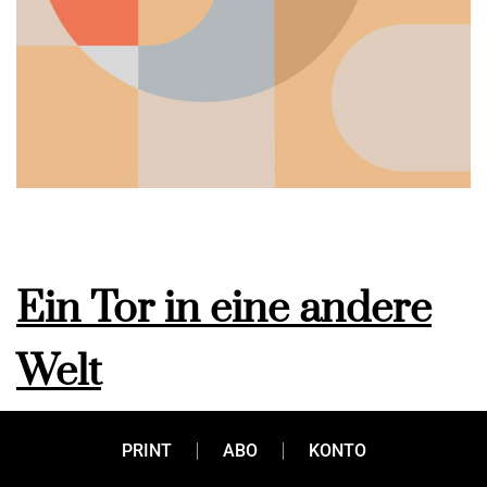
Ein Tor in eine andere
Welt
PRINT
ABO
KONTO
Die Schallaburg in Niederösterreich macht Geschichte