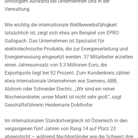
unnötigem Aufwand bei Unternehmen und in der
Verwaltung.
Wie wichtig die internationale Wettbewerbsfähigkeit
tatsächlich ist, zeigt sich etwa am Beispiel von EPRO
Gallspach. Das Unternehmen ist Spezialist für
elektrotechnische Produkte, die zur Energieverteilung und
Energiemessung eingesetzt werden. 37 Mitarbeiter erzielten
einen Jahresumsatz von 5.3 Millionen Euro, die
Exportquote liegt bei 92 Prozent. Zum Kundenkreis zählen
etwa internationale Unternehmen wie Siemens, ABB,
Alstrom oder Schneider Electric. „Wir sind ein reiner
Nischenanbieter, unser Markt ist nicht sehr groß“, sagt
Geschäftsführerin Heidemarie Doblhofer.
Im internationalen Standortvergleich ist Österreich in den
vergangenen fünf Jahren von Rang 14 auf Platz 23
abgerutscht – während Nachbarländer wie die Schweiz ihre