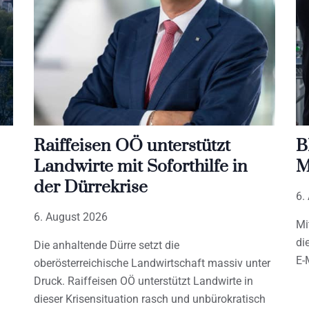
Raiffeisen OÖ unterstützt
B
Landwirte mit Soforthilfe in
M
der Dürrekrise
6.
6. August 2026
Mi
di
Die anhaltende Dürre setzt die
E-
oberösterreichische Landwirtschaft massiv unter
Druck. Raiffeisen OÖ unterstützt Landwirte in
dieser Krisensituation rasch und unbürokratisch