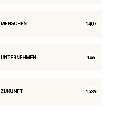
MENSCHEN
1407
UNTERNEHMEN
946
ZUKUNFT
1539