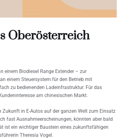
us Oberösterreich
n einem Biodiesel Range Extender – zur
 an einem Steuersystem für den Betrieb mit
nfach zu bedienenden Ladeinfrastruktur. Für das
s Kundeninteresse am chinesischen Markt.
in Zukunft in E-Autos auf der ganzen Welt zum Einsatz
och fast Ausnahmeerscheinungen, könnten aber bald
 ist ein wichtiger Baustein eines zukunftsfähigen
führerin Theresia Vogel.