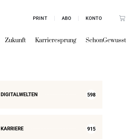
PRINT
ABO
KONTO
Zukunft
Karrieresprung
SchonGewusst
DIGITALWELTEN
598
KARRIERE
915