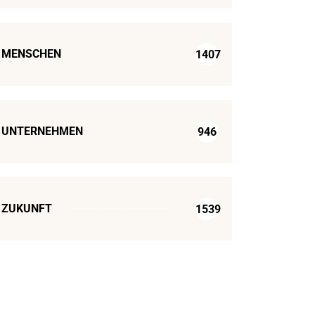
MENSCHEN
1407
UNTERNEHMEN
946
ZUKUNFT
1539