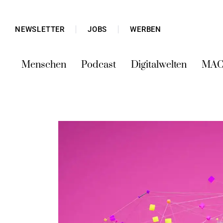
NEWSLETTER
JOBS
WERBEN
Menschen
Podcast
Digitalwelten
MAC