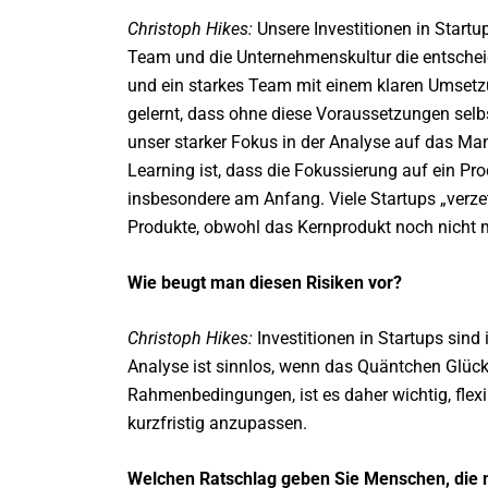
Christoph Hikes:
Unsere Investitionen in Start
Team und die Unternehmenskultur die entscheid
und ein starkes Team mit einem klaren Umsetz
gelernt, dass ohne diese Voraussetzungen selb
unser starker Fokus in der Analyse auf das M
Learning ist, dass die Fokussierung auf ein Pro
insbesondere am Anfang. Viele Startups „verzet
Produkte, obwohl das Kernprodukt noch nicht ma
Wie beugt man diesen Risiken vor?
Christoph Hikes:
Investitionen in Startups sin
Analyse ist sinnlos, wenn das Quäntchen Glück
Rahmenbedingungen, ist es daher wichtig, flexib
kurzfristig anzupassen.
Welchen Ratschlag geben Sie Menschen, die m