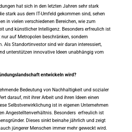
ungen hat sich in den letzten Jahren sehr stark
, die stark aus dem IT-Umfeld gekommen sind, sehen
n in vielen verschiedenen Bereichen, wie zum
t und künstlicher Intelligenz. Besonders erfreulich ist
 nur auf Metropolen beschränken, sondern
ls Standortinvestor sind wir daran interessiert,
und unterstützen innovative Ideen unabhängig vom
Gründungslandschaft entwickeln wird?
unehmende Bedeutung von Nachhaltigkeit und sozialer
 darauf, mit ihrer Arbeit und ihren Ideen einen
Diese Selbstverwirklichung ist in eigenen Unternehmen
en Angestelltenverhältnis. Besonders
erfreulich ist
ensgründer. Dieses sinkt beinahe jährlich und zeigt
st auch jüngerer Menschen immer mehr geweckt wird.