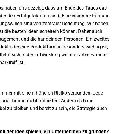
ups haben uns gezeigt, dass am Ende des Tages das
enden Erfolgsfaktoren sind. Eine visionäre Führung
ungswillen sind von zentraler Bedeutung. Wir haben
st die besten Ideen scheitern können. Daher auch
anagement und die handelnden Personen. Ein zweites
dukt oder eine Produktfamilie besonders wichtig ist,
teln“ sich in der Entwicklung weiterer artverwandter
rktreif ist.
d immer mit einem höheren Risiko verbunden. Jede
 und Timing nicht mithelfen. Ändern sich die
el zu bleiben und bereit zu sein, die Strategie auch
it der Idee spielen, ein Unternehmen zu gründen?