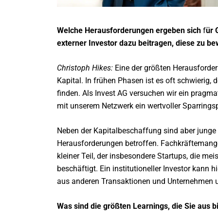
Welche Herausforderungen ergeben sich
f
ür 
externer Investor dazu beitragen,
diese zu be
Christoph Hikes:
Eine der größten Herausforde
Kapital. In frühen Phasen ist es oft schwierig
finden. Als Invest AG versuchen wir ein pragmat
mit unserem Netzwerk ein wertvoller Sparringsp
Neben der Kapitalbeschaffung sind aber junge
Herausforderungen betroffen. Fachkräftemangel,
kleiner Teil, der insbesondere Startups, die me
beschäftigt. Ein institutioneller Investor kann
aus anderen Transaktionen und Unternehmen u
Was sind die größten Learnings,
die Sie aus 