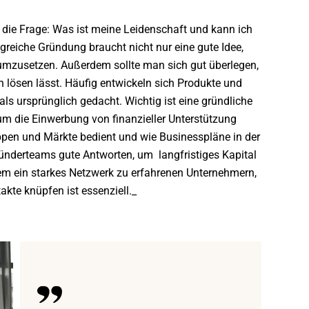
 die Frage: Was ist meine Leidenschaft und kann ich
lgreiche Gründung braucht nicht nur eine gute Idee,
mzusetzen. Außerdem sollte man sich gut überlegen,
h lösen lässt. Häufig entwickeln sich Produkte und
ls ursprünglich gedacht. Wichtig ist eine gründliche
 um die Einwerbung von finanzieller Unterstützung
uppen und Märkte bedient und wie Businesspläne in der
Gründerteams gute Antworten, um
langfristiges Kapital
dem ein starkes Netzwerk zu erfahrenen Unternehmern,
kte knüpfen ist essenziell._