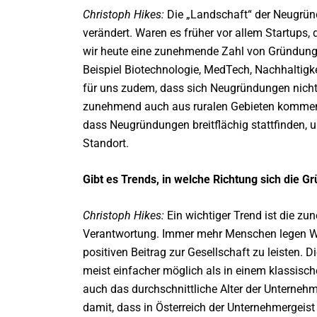
Christoph Hikes:
Die „Landschaft“ der Neugründ
verändert. Waren es früher vor allem Startups
wir heute eine zunehmende Zahl von Gründunge
Beispiel Biotechnologie, MedTech, Nachhaltigkei
für uns zudem, dass sich Neugründungen nicht
zunehmend auch aus ruralen Gebieten kommen. A
dass Neugründungen breitflächig stattfinden, 
Standort.
Gibt es Trends, in welche Richtung sich die 
Christoph Hikes:
Ein wichtiger Trend ist die z
Verantwortung. Immer mehr Menschen legen Wert
positiven Beitrag zur Gesellschaft zu leisten. 
meist einfacher möglich als in einem klassisch
auch das durchschnittliche Alter der Unternehm
damit, dass in Österreich der Unternehmergei