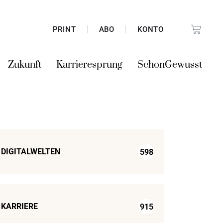
PRINT
ABO
KONTO
Zukunft
Karrieresprung
SchonGewusst
DIGITALWELTEN
598
KARRIERE
915