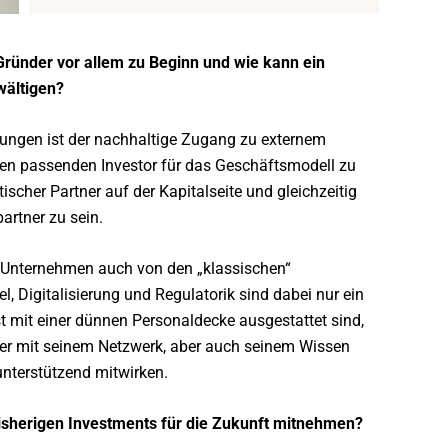
Gründer vor allem zu Beginn und wie
kann ein
wältigen?
rungen ist der nachhaltige Zugang zu externem
, den passenden Investor für das Geschäftsmodell zu
ischer Partner auf der Kapitalseite und gleichzeitig
artner zu sein.
 Unternehmen auch von den „klassischen“
 Digitalisierung und Regulatorik sind dabei nur ein
ist mit einer dünnen Personaldecke ausgestattet sind,
 hier mit seinem Netzwerk, aber auch seinem Wissen
nterstützend mitwirken.
bisherigen Investments
für die Zukunft mitnehmen?