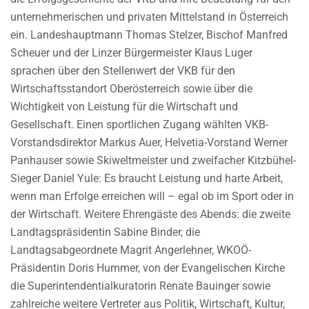
unternehmerischen und privaten Mittelstand in Österreich
ein. Landeshauptmann Thomas Stelzer, Bischof Manfred
Scheuer und der Linzer Bürgermeister Klaus Luger
sprachen über den Stellenwert der VKB für den
Wirtschaftsstandort Oberösterreich sowie über die
Wichtigkeit von Leistung für die Wirtschaft und
Gesellschaft. Einen sportlichen Zugang wählten VKB-
Vorstandsdirektor Markus Auer, Helvetia-Vorstand Werner
Panhauser sowie Skiweltmeister und zweifacher Kitzbühel-
Sieger Daniel Yule: Es braucht Leistung und harte Arbeit,
wenn man Erfolge erreichen will – egal ob im Sport oder in
der Wirtschaft. Weitere Ehrengäste des Abends: die zweite
Landtagspräsidentin Sabine Binder, die
Landtagsabgeordnete Magrit Angerlehner, WKOÖ-
Präsidentin Doris Hummer, von der Evangelischen Kirche
die Superintendentialkuratorin Renate Bauinger sowie
zahlreiche weitere Vertreter aus Politik, Wirtschaft, Kultur,