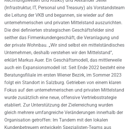
Rechnungswesen und Risiko) und Alexander Seiler
(Infrastruktur, IT, Personal und Treasury) als Vorstandsteam
die Leitung der VKB und begannen, sie wieder auf den
unternehmerischen und privaten Mittelstand auszurichten.
Die drei definierten strategischen Geschäftsfelder sind
seither das Firmenkundengeschäft, die Veranlagung und
der private Wohnbau. „Wir sind selbst ein mittelständisches
Unternehmen, deshalb verstehen wir den Mittelstand“,
erklärt Markus Auer. Ein Geschäftsmodell, das mittlerweile
auch ein Expansionsmodell ist: Seit Ende 2022 besteht eine
Beratungsfiliale im ersten Wiener Bezirk, im Sommer 2023
folgt ein Standort in Salzburg. Getrieben von einem klaren
Fokus auf den unternehmerischen und privaten Mittelstand
wurde zusätzlich eine neue, offensive Vertriebsstrategie
etabliert. Zur Unterstützung der Zielerreichung wurden
gleich mehrere umfangreiche Veränderungen innerhalb der
Organisation getroffen: Im Tandem mit den lokalen
Kundenbetreuern entwickeln Spezialisten-Teams aus