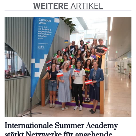
WEITERE
ARTIKEL
Internationale Summer Academy
stärkt Netzwerke für angehende