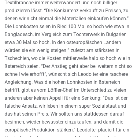
Textilbranche immer weiterwandert und noch billiger
produzieren lässt. “Die Konkurrenz verkauft zu Preisen, zu
denen wir nicht einmal die Materialien einkaufen können.”
Die Lohnkosten seien in Ried 100 Mal so hoch wie etwa in
Bangladesch, im Vergleich zum Tochterwerk in Bulgarien
etwa 30 Mal so hoch. In den osteuropäischen Ländern
würden sie ein wenig steigen ” zuletzt am stärksten in
Tschechien, wo die Kosten mittlerweile halb so hoch wie in
ßsterreich seien. “Der Anstieg geht aber bei weitem nicht so
schnell wie erhofft”, wünscht sich Leodolter eine raschere
Angleichung. Was die hohen Lohnkosten in ßsterreich
betrifft, gibt es vom Löffler-Chef im Unterschied zu vielen
anderen aber keinen Appell für eine Senkung: “Das ist der
falsche Ansatz, wir leben in einem super Sozialstaat und
das hat seinen Preis. Wir sollten uns stattdessen darauf
besinnen, wieder bewusster einzukaufen, und damit die
europäische Produktion stärken.” Leodolter plädiert für ein