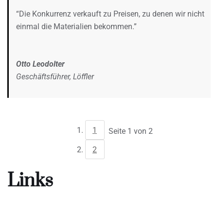
“Die Konkurrenz verkauft zu Preisen, zu denen wir nicht
einmal die Materialien bekommen.”
Otto Leodolter
Geschäftsführer, Löffler
1
Seite 1 von 2
2
Links