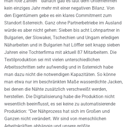
man rote Zahlen ” danach gab es laut dem Unternehmen
kein einziges Jahr mehr mit einer negativen Bilanz. Von
den Eigentümern gebe es ein klares Commitment zum
Standort ßsterreich. Ganz ohne Partnerbetriebe im Ausland
würde es aber nicht gehen: Sieben bis acht Lohnpartner in
Bulgarien, der Slowakei, Tschechien und Ungarn erledigen
Näharbeiten und in Bulgarien hat Löffler seit knapp sieben
Jahren eine Tochterfirma mit aktuell 87 Mitarbeitern. Die
Textilproduktion sei mit vielen unterschiedlichen
Arbeitsschritten sehr aufwendig und in ßsterreich habe
man dazu nicht die notwendigen Kapazitäten. So könne
man etwa nur im beschränkten Maße wasserdichte Jacken,
bei denen die Nähte zusätzlich verschweißt werden,
herstellen. Die Digitalisierung habe die Produktion nicht
wesentlich beeinflusst, es sei keine zu automatisierende
Produktion: “Der Nähprozess hat sich im Großen und
Ganzen nicht verändert. Wir sind von menschlichen
Arbeitskräften abhängig und unsere größte