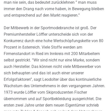
man nie sein, das bedeutet zurücklehnen ” man muss
immer den Drang nach vorne haben, in Bewegung bleiben
und entsprechend auf den Markt reagieren.”
Der Mitbewerb in der Sportmodebranche ist groß. Der
Premiumhersteller Löffler unterscheide sich von der
Konkurrenz durch eine hohe Wertschöpfungskette von 80
Prozent in ßsterreich. Viele Stoffe werden am
Firmenstandort in Ried im Innkreis mit 200 Mitarbeitern
selbst gestrickt. “Wir sind nicht nur eine Marke, sondern
auch Hersteller. Das können nicht viele Mitbewerber von
sich behaupten und das ist auch einer unserer
Erfolgsfaktoren”, sagt Leodolter über das kontinuierliche
Wachstum des Unternehmens in den vergangenen Jahren.
1973 wurde Löffler vom Skiproduzenten Fischer
übernommen und auf Sportbekleidung ausgerichtet. Die
ersten zwei Jahre unter dem neuen Eigentümer schrieb