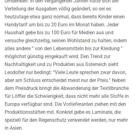
Umdenken: In den vergangenen Jahren hätte sich die
Verteilung der Ausgaben völlig geändert, so sei es
heutzutage etwa ganz normal, dass bereits Kinder einen
Handytarif um bis zu 20 Euro im Monat haben. Jeder
Haushalt gebe bis zu 100 Euro für Medien aus und
versuche gleichzeitig, seinen Wohlstand zu halten, indem
alles andere ” von den Lebensmitteln bis zur Kleidung ”
möglichst günstig eingekauft wird. Den Trend zur
Nachhaltigkeit und zu Produkten aus ßsterreich sieht
Leodolter nur bedingt: “Viele Leute sprechen zwar davon,
aber am Schluss entscheidet meist nur der Preis.” Neben
dem Preisdruck bringt die Abwanderung der Textilbranche
für Löffler die Schwierigkeit, dass nicht mehr alle Stoffe in
Europa verfügbar sind. Die Vorlieferanten ziehen mit den
Produktionsstätten mit. Konkret gebe es Laminate, die
speziell für den Regenschutz verwendet werden, nur mehr
in Asien.