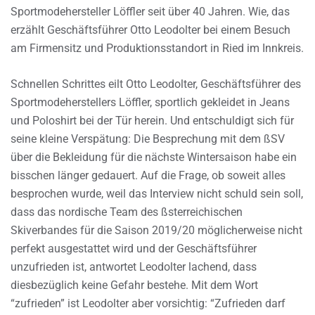
Sportmodehersteller Löffler seit über 40 Jahren. Wie, das
erzählt Geschäftsführer Otto Leodolter bei einem Besuch
am Firmensitz und Produktionsstandort in Ried im Innkreis.
Schnellen Schrittes eilt Otto Leodolter, Geschäftsführer des
Sportmodeherstellers Löffler, sportlich gekleidet in Jeans
und Poloshirt bei der Tür herein. Und entschuldigt sich für
seine kleine Verspätung: Die Besprechung mit dem ßSV
über die Bekleidung für die nächste Wintersaison habe ein
bisschen länger gedauert. Auf die Frage, ob soweit alles
besprochen wurde, weil das Interview nicht schuld sein soll,
dass das nordische Team des ßsterreichischen
Skiverbandes für die Saison 2019/20 möglicherweise nicht
perfekt ausgestattet wird und der Geschäftsführer
unzufrieden ist, antwortet Leodolter lachend, dass
diesbezüglich keine Gefahr bestehe. Mit dem Wort
“zufrieden” ist Leodolter aber vorsichtig: “Zufrieden darf