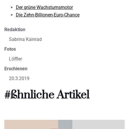
Der grüne Wachstumsmotor
Die Zehn-Billionen-Euro-Chance
Redaktion
Sabrina Kainrad
Fotos
Löffler
Erschienen
20.3.2019
#ßhnliche Artikel