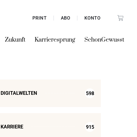
PRINT
ABO
KONTO
Zukunft
Karrieresprung
SchonGewusst
DIGITALWELTEN
598
KARRIERE
915