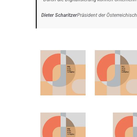
Dieter Scharitzer
Präsident der Österreichisc