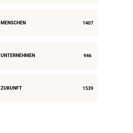
MENSCHEN
1407
UNTERNEHMEN
946
ZUKUNFT
1539