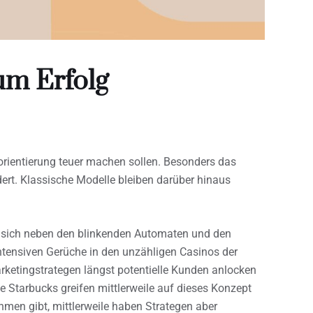
m Erfolg
orientierung teuer machen sollen. Besonders das
dert. Klassische Modelle bleiben darüber hinaus
 sich neben den blinkenden Automaten und den
ntensiven Gerüche in den unzähligen Casinos der
arketingstrategen längst potentielle Kunden anlocken
e Starbucks greifen mittlerweile auf dieses Konzept
hmen gibt, mittlerweile haben Strategen aber