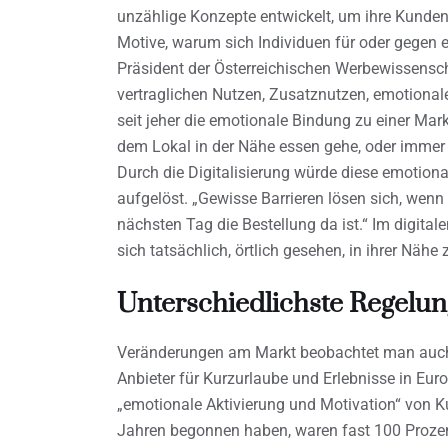
unzählige Konzepte entwickelt, um ihre Kunden
Motive, warum sich Individuen für oder gegen e
Präsident der Österreichischen Werbewissensch
vertraglichen Nutzen, Zusatznutzen, emotiona
seit jeher die emotionale Bindung zu einer Ma
dem Lokal in der Nähe essen gehe, oder immer d
Durch die Digitalisierung würde diese emotion
aufgelöst. „Gewisse Barrieren lösen sich, wen
nächsten Tag die Bestellung da ist.“ Im digit
sich tatsächlich, örtlich gesehen, in ihrer Nähe 
Unterschiedlichste Regel
Veränderungen am Markt beobachtet man auch b
Anbieter für Kurzurlaube und Erlebnisse in Euro
„emotionale Aktivierung und Motivation“ von K
Jahren begonnen haben, waren fast 100 Prozen