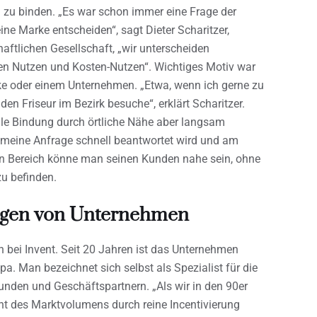
 zu binden. „Es war schon immer eine Frage der
ine Marke entscheiden“, sagt Dieter Scharitzer,
aftlichen Gesellschaft, „wir unterscheiden
len Nutzen und Kosten-Nutzen“. Wichtiges Motiv war
rke oder einem Unternehmen. „Etwa, wenn ich gerne zu
en Friseur im Bezirk besuche“, erklärt Scharitzer.
ale Bindung durch örtliche Nähe aber langsam
n meine Anfrage schnell beantwortet wird und am
alen Bereich könne man seinen Kunden nahe sein, ohne
zu befinden.
ungen von Unternehmen
ei Invent. Seit 20 Jahren ist das Unternehmen
pa. Man bezeichnet sich selbst als Spezialist für die
unden und Geschäftspartnern. „Als wir in den 90er
t des Marktvolumens durch reine Incentivierung