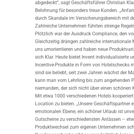
abgedeckt“, sagt Geschäftsführer Christian Kl
Belohnung für besonders treue Kunden. „Anfa
durch Skandale im Versicherungsbereich mit d
Zahlreiche Unternehmen führten strenge Regel
Plötzlich war der Ausdruck Compliance, den vorh
Gleichzeitig drängen zahlreiche internationale
uns umorientieren und haben neue Produktvarian
sich Klar. Heute bietet Invent individualisiert
Incentive-Produkte in Form von Hotelschecks 
sind sie beliebt, seit zwei Jahren wächst der 
kann man vom Lehrling bis zum angehenden Pen
niemanden, der sich nicht über einen schönen K
Mit etwa 1000 verschiedenen Hotels kooperiert 
Location zu bieten. „Unsere Geschäftspartner e
emotionalen Ebene, ein schöner Urlaub ist unve
Gutscheine zu verschiedensten Anlässen – et
Produktwechsel zum eigenen Unternehmen sch