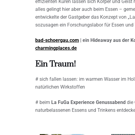
effizienten Kuren lassen sich Körper und Geist
alles gelingt hier aber auch beim Essen – ge
entwickelte der Gastgeber das Konzept von „La
sozusagen ein Forschungslabor für Essen und T
bad-schoergau.com
| ein Hideaway aus der Ko
charmingplaces.de
Ein Traum!
# sich fallen lassen: im warmen Wasser im Hol
natürlichen Wirkstoffen
# beim
La FuGa Experience Genussabend
die
naturbelassenen Essens und Trinkens entdeck