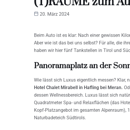
(T)RÄUME zum Au
20. März 2024
Beim Auto ist es klar: Nach einer gewissen Kil
Aber wie ist das bei uns selbst? Für alle, die 
haben wir hier fünf Tankstellen in Tirol und Süd
Panoramaplatz an der Son
Wie lässt sich Luxus eigentlich messen? Klar, na
Hotel Chalet Mirabell in Hafling bei Meran.
Ode
dessen Wellnessbereich. Luxus lässt sich natü
Quadratmeter Spa- und Relaxflächen (das Hotel
Kopf-Platzangebot im gesamten Alpenraum), 1
Naturbadeteich Südtirols.