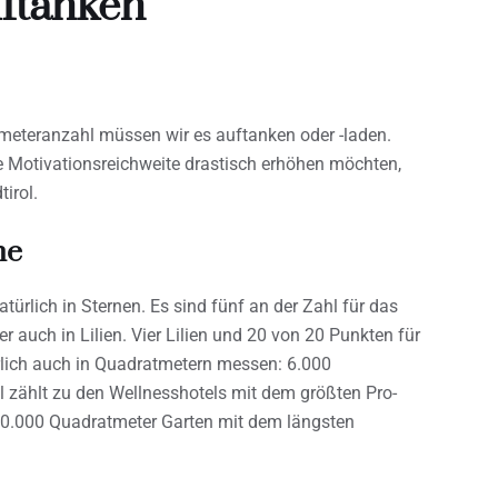
ftanken
ometeranzahl müssen wir es auftanken oder -laden.
ihre Motivationsreichweite drastisch erhöhen möchten,
tirol.
ne
türlich in Sternen. Es sind fünf an der Zahl für das
r auch in Lilien. Vier Lilien und 20 von 20 Punkten für
rlich auch in Quadratmetern messen: 6.000
 zählt zu den Wellnesshotels mit dem größten Pro-
0.000 Quadratmeter Garten mit dem längsten