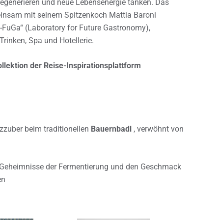
 regenerieren und neue Lebensenergie tanken. Das
meinsam mit seinem Spitzenkoch Mattia Baroni
-FuGa“ (Laboratory for Future Gastronomy),
rinken, Spa und Hotellerie.
llektion der Reise-Inspirationsplattform
zzuber beim traditionellen
Bauernbadl
, verwöhnt von
 Geheimnisse der Fermentierung und den Geschmack
en