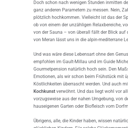
Doch schon nach wenigen Stunden inmitten der
ganz anderen Parametern zu messen. Nein, Zahle
plötzlich hochkommen. Vielleicht ist das der Sp
ob von einem der unzähligen Relaxbereiche, vo
von der Sauna – von überall fällt der Blick auf
von Meran lässt uns in die alpin-mediterrane L
Und was wäre diese Lebensart ohne den Genus
empfohlen im Gault-Millau und im Guide Micheli
Gourmetpension natürlich hoch sein. Den Maßs
Emotionen, als wir schon beim Frühstück mit ü
Köstlichkeiten überrascht werden. Und auch mi
Kochkunst
verwöhnt. Und das liegt wohl vor a
vorzugsweise aus der nahen Umgebung, von de
hauseigenen Garten oder Biofleisch vom Dorfm
Übrigens, alle, die Kinder haben, wissen natürl