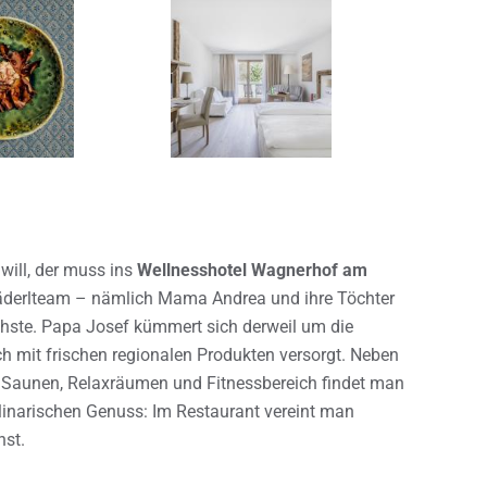
 will, der muss ins
Wellnesshotel Wagnerhof am
derlteam – nämlich Mama Andrea und ihre Töchter
chste. Papa Josef kümmert sich derweil um die
ch mit frischen regionalen Produkten versorgt. Neben
 Saunen, Relaxräumen und Fitnessbereich findet man
linarischen Genuss: Im Restaurant vereint man
nst.