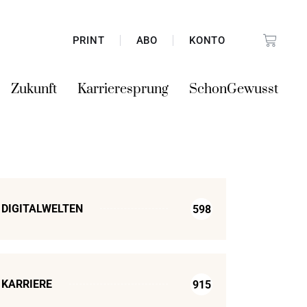
PRINT
ABO
KONTO
Zukunft
Karrieresprung
SchonGewusst
DIGITALWELTEN
598
KARRIERE
915