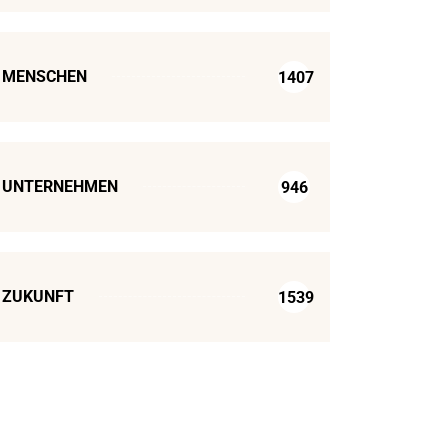
MENSCHEN
1407
UNTERNEHMEN
946
ZUKUNFT
1539