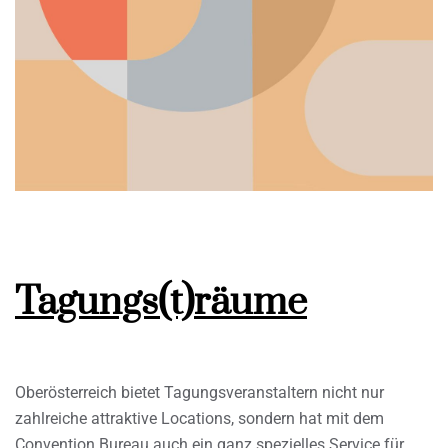
Tagungs(t)räume
Oberösterreich bietet Tagungsveranstaltern nicht nur
zahlreiche attraktive Locations, sondern hat mit dem
Convention Bureau auch ein ganz spezielles Service für