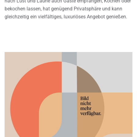
nach Lust und Laune auch Gäste empfangen, Kochen oder
bekochen lassen, hat genügend Privatsphäre und kann
gleichzeitig ein vielfältiges, luxuriöses Angebot genießen.