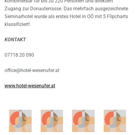
kombinierbar für bis zu 220 Personen und direktem
Zugang zur Donauterrasse. Das mehrfach ausgezeichnete
Seminarhotel wurde als erstes Hotel in OÖ mit 5 Flipcharts
klassifiziert!
KONTAKT
07718 20 090
office@hotel-wesenufer.at
www.hotel-wesenufer.at