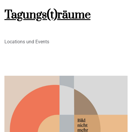
Tagungs(t)räume
Locations und Events