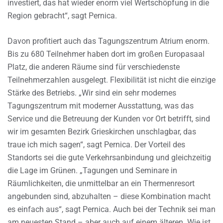
investiert, das hat wieder enorm viel Wertschöpfung in die
Region gebracht“, sagt Pernica.
Davon profitiert auch das Tagungszentrum Atrium enorm.
Bis zu 680 Teilnehmer haben dort im großen Europasaal
Platz, die anderen Räume sind für verschiedenste
Teilnehmerzahlen ausgelegt. Flexibilität ist nicht die einzige
Stärke des Betriebs. „Wir sind ein sehr modernes
Tagungszentrum mit moderner Ausstattung, was das
Service und die Betreuung der Kunden vor Ort betrifft, sind
wir im gesamten Bezirk Grieskirchen unschlagbar, das
traue ich mich sagen“, sagt Pernica. Der Vorteil des
Standorts sei die gute Verkehrsanbindung und gleichzeitig
die Lage im Grünen. „Tagungen und Seminare in
Räumlichkeiten, die unmittelbar an ein Thermenresort
angebunden sind, abzuhalten – diese Kombination macht
es einfach aus“, sagt Pernica. Auch bei der Technik sei man
am neuesten Stand – aber auch auf einem älteren. Wie ist