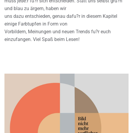
muss jede:r fu?r sich entscheiden. Statt uns selbst gru?n
und blau zu ärgern, haben wir
uns dazu entschieden, genau dafu?r in diesem Kapitel
einige Farbtupfen in Form von
Vorbildern, Meinungen und neuen Trends fu?r euch
einzufangen. Viel Spaß beim Lesen!