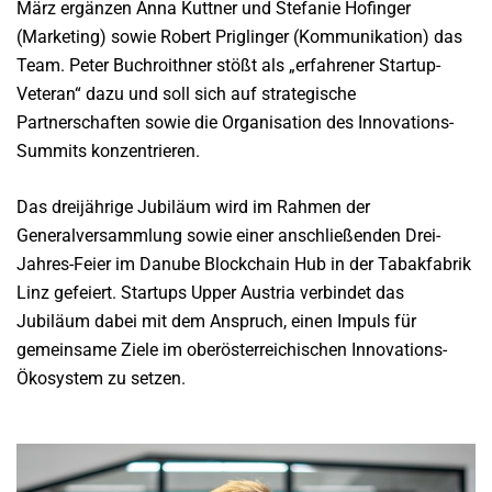
März ergänzen Anna Kuttner und Stefanie Hofinger
(Marketing) sowie Robert Priglinger (Kommunikation) das
Team. Peter Buchroithner stößt als „erfahrener Startup-
Veteran“ dazu und soll sich auf strategische
Partnerschaften sowie die Organisation des Innovations-
Summits konzentrieren.
Das dreijährige Jubiläum wird im Rahmen der
Generalversammlung sowie einer anschließenden Drei-
Jahres-Feier im Danube Blockchain Hub in der Tabakfabrik
Linz gefeiert. Startups Upper Austria verbindet das
Jubiläum dabei mit dem Anspruch, einen Impuls für
gemeinsame Ziele im oberösterreichischen Innovations-
Ökosystem zu setzen.