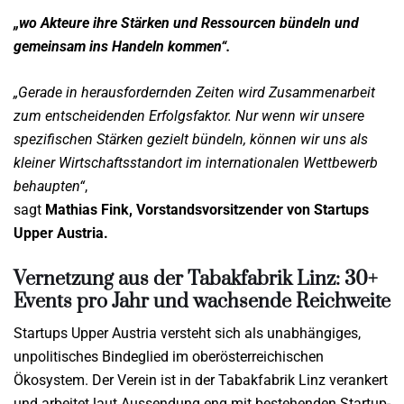
„wo Akteure ihre Stärken und Ressourcen bündeln und
gemeinsam ins Handeln kommen“.
„Gerade in herausfordernden Zeiten wird Zusammenarbeit
zum entscheidenden Erfolgsfaktor. Nur wenn wir unsere
spezifischen Stärken gezielt bündeln, können wir uns als
kleiner Wirtschaftsstandort im internationalen Wettbewerb
behaupten“
,
sagt
Mathias Fink, Vorstandsvorsitzender von Startups
Upper Austria.
Vernetzung aus der Tabakfabrik Linz: 30+
Events pro Jahr und wachsende Reichweite
Startups Upper Austria versteht sich als unabhängiges,
unpolitisches Bindeglied im oberösterreichischen
Ökosystem. Der Verein ist in der Tabakfabrik Linz verankert
und arbeitet laut Aussendung eng mit bestehenden Startup-