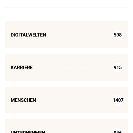
DIGITALWELTEN
598
KARRIERE
915
MENSCHEN
1407
UNTERNEHMEN
946