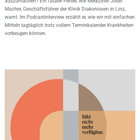
auszumachen? Ein fataler Fehler, wie Mediziner Josef
Macher, Geschäftsführer der Klinik Diakonissen in Linz,
warnt. Im Podcastinterview erzählt er, wie wir mit einfachen
Mitteln tagtäglich trotz vollem Terminkalender Krankheiten
vorbeugen können.