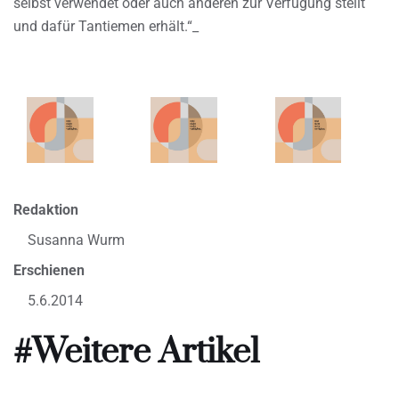
selbst verwendet oder auch anderen zur Verfügung stellt
und dafür Tantiemen erhält.“_
Redaktion
Susanna Wurm
Erschienen
5.6.2014
#Weitere Artikel