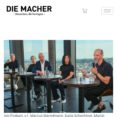
Am Podium, v.l.: Marcus Warrelmann, Katja Schechtner, Martin