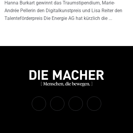
Hanna Burkart gewinnt das Traumstipendium, Marie-
Andrée Pellerin den Digitalkunstpreis und Lisa Reiter den
Talenteförderpreis Die Energie AG hat kürzlich die