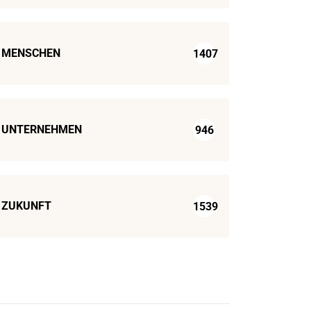
MENSCHEN
1407
UNTERNEHMEN
946
ZUKUNFT
1539