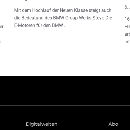
6.
Mit dem Hochlauf der Neuen Klasse steigt auch
die Bedeutung des BMW Group Werks Steyr: Die
16
E-Motoren für den BMW
er
FH
ar
h
in
Digitalwelten
Abo