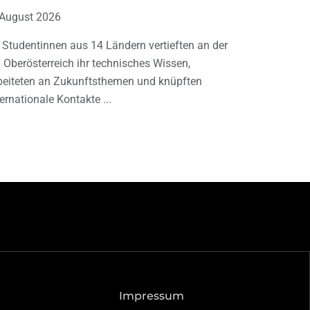
 August 2026
 Studentinnen aus 14 Ländern vertieften an der
 Oberösterreich ihr technisches Wissen,
beiteten an Zukunftsthemen und knüpften
ternationale Kontakte
Impressum