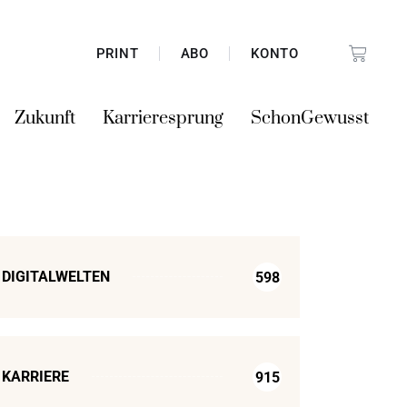
PRINT
ABO
KONTO
Zukunft
Karrieresprung
SchonGewusst
DIGITALWELTEN
598
KARRIERE
915