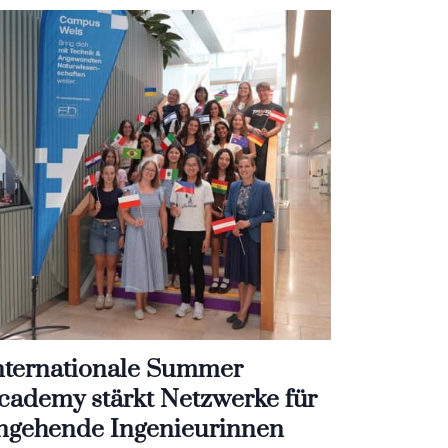
nternationale Summer
cademy stärkt Netzwerke für
ngehende Ingenieurinnen