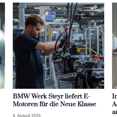
BMW Werk Steyr liefert E-
I
Motoren für die Neue Klasse
A
a
6. August 2026