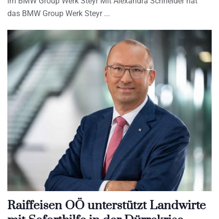
im BMW Group Werk Steyr Mit Alexandra Schneider hat
das BMW Group Werk Steyr
Raiffeisen OÖ unterstützt Landwirte