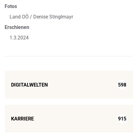
Fotos
Land OÖ / Denise Stinglmayr
Erschienen
1.3.2024
DIGITALWELTEN
598
KARRIERE
915