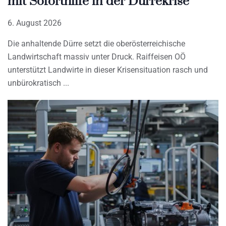
mit Soforthilfe in der Dürrekrise
6. August 2026
Die anhaltende Dürre setzt die oberösterreichische
Landwirtschaft massiv unter Druck. Raiffeisen OÖ
unterstützt Landwirte in dieser Krisensituation rasch und
unbürokratisch