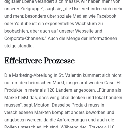
digitaler Ebene verändert sich massiv, wir haben mehr von
unserer Zielgruppe“, sagt sie, „die User verbinden sich mehr
und mehr, besonders über soziale Medien wie Facebook
oder Youtube ist ein exponentielles Wachstum zu
beobachten, aber auch auf unserer Webseite und
Corporate-Channels.“ Auch die Menge der Informationen
steige ständig.
Effektivere Prozesse
Die Marketing-Abteilung in St. Valentin kümmert sich nicht
nur um den heimischen Markt, insgesamt werden Case IH-
Produkte in mehr als 120 Ländern angeboten. „Für uns als
Marke heißt das, dass wir global denken und lokal handeln
müssen“, sagt Mouton. Dasselbe Produkt muss in
verschiedenen Märkten komplett anders beworben und
angeboten werden, da die Anforderungen und auch die
Rollen unterschiedlich sind. Während der „Traktor 4110