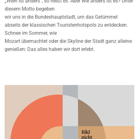
„Wien ist anders“, so heißt es. Aber wie anders ist es? Unter
diesem Motto begeben
wir uns in die Bundeshauptstadt, um das Getümmel
abseits der klassischen Touristenhotspots zu entdecken.
Schnee im Sommer, wie
Mozart übernachtet oder die Skyline der Stadt ganz alleine
genießen: Das alles haben wir dort erlebt.