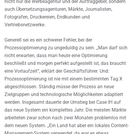
nicht nur die Werbeagentur und der Auftraggeber, sondern
auch Übersetzungsagenturen, Märkte, Journalisten,
Fotografen, Druckereien, Endkunden und
Vertriebsnetzwerke.
Generell sei es ein schwerer Fehler, bei der
Prozessoptimierung zu ungeduldig zu sein. „Man darf sich
nicht erwarten, dass man heute eine Optimierung
beschließt und morgen perfekt aufgestellt ist, das braucht
eine Vorlaufzeit“, erklärt der Geschäftsführer. Und:
Prozessoptimierung ist nie mit einem bestimmten Tag X
abgeschlossen. Ständig müsse der Prozess an neue
Zielgruppen und technologische Möglichkeiten adaptiert
werden. Insgesamt dauerte der Umstieg bei Case IH auf
das neue System ein komplettes Jahr. Die meisten Märkte
arbeiteten zwar schon nach zwei Monaten problemlos mit
dem neuen System. „Ein Land hat aber ein lokales Content-
Management-System verwendet, da war es etwas