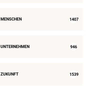
MENSCHEN
1407
UNTERNEHMEN
946
ZUKUNFT
1539