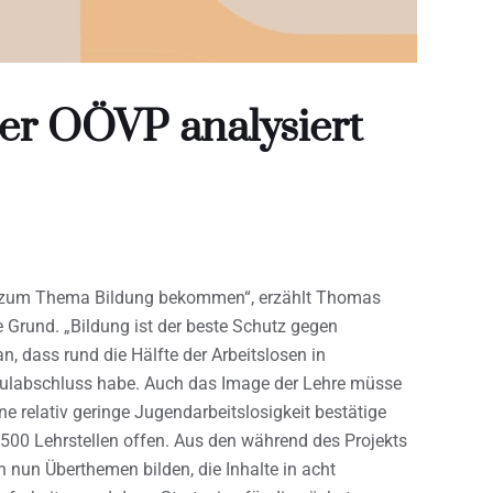
er OÖVP analysiert
r zum Thema Bildung bekommen“, erzählt Thomas
ne Grund. „Bildung ist der beste Schutz gegen
an, dass rund die Hälfte der Arbeitslosen in
chulabschluss habe. Auch das Image der Lehre müsse
ine relativ geringe Jugendarbeitslosigkeit bestätige
r 500 Lehrstellen offen. Aus den während des Projekts
nun Überthemen bilden, die Inhalte in acht