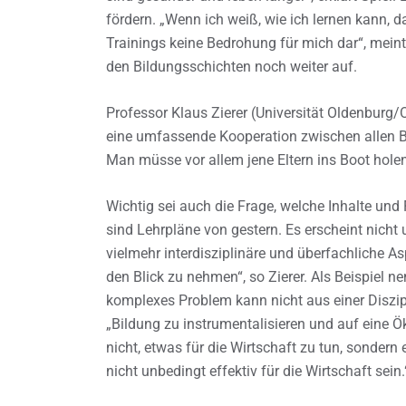
fördern. „Wenn ich weiß, wie ich lernen kann, 
Trainings keine Bedrohung für mich dar“, meint
den Bildungsschichten noch weiter auf.
Professor Klaus Zierer (Universität Oldenburg/Ox
eine umfassende Kooperation zwischen allen Bet
Man müsse vor allem jene Eltern ins Boot hole
Wichtig sei auch die Frage, welche Inhalte und
sind Lehrpläne von gestern. Es erscheint nicht 
vielmehr interdisziplinäre und überfachliche As
den Blick zu nehmen“, so Zierer. Als Beispiel n
komplexes Problem kann nicht aus einer Diszipli
„Bildung zu instrumentalisieren und auf eine Ö
nicht, etwas für die Wirtschaft zu tun, sondern
nicht unbedingt effektiv für die Wirtschaft sein.