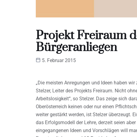
Projekt Freiraum d
Bürgeranliegen
5. Februar 2015
„Die meisten Anregungen und Ideen haben wi
Stelzer, Leiter des Projekts Freiraum. Nicht oh
Arbeitslosigkeit“, so Stelzer. Das zeige sich dar
Oberösterreich keinen oder nur einen Pflichts
weiter gestärkt werden, ist Stelzer überzeugt. E
das Erfolgsmodell der Lehre, derzeit seien abe
eingegangenen Ideen und Vorschlägen will man 