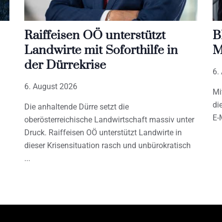
Raiffeisen OÖ unterstützt
B
Landwirte mit Soforthilfe in
M
der Dürrekrise
6.
6. August 2026
Mi
di
Die anhaltende Dürre setzt die
E-
oberösterreichische Landwirtschaft massiv unter
Druck. Raiffeisen OÖ unterstützt Landwirte in
dieser Krisensituation rasch und unbürokratisch