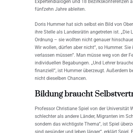
Expertendialogen und 18 Bezirkskonferenzen au
fünfzehn Jahre ableiten.
Doris Hummer hat sich selbst ein Bild von Ober
ihre Stelle als Landesrätin angetreten ist. „Die
Ordnung – sie wollten nicht genauer hinschaue
Wir wollen, dürfen aber nicht“, so Hummer. Sie 
verlassen müssen“. Man müsse weg von der Feh
individuellen Begabungen. „Und Lehrer brauch
finanziell“, ist Hummer überzeugt. Außerdem 
nicht dieselben Chancen.
Bildung braucht Selbstver
Professor Christiane Spiel von der Universität W
schlechter als andere Länder, Migranten im Schu
sondern das wichtigste Thema“, ist Spiel über
sind gesünder und leben länger“, erklärt Spiel.