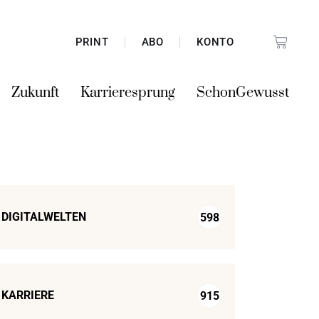
PRINT
ABO
KONTO
Zukunft
Karrieresprung
SchonGewusst
DIGITALWELTEN
598
KARRIERE
915