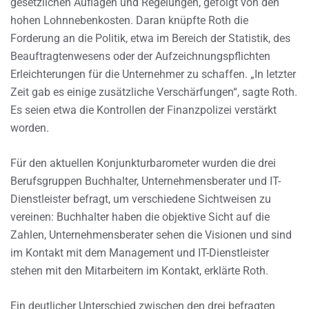
gesetzlichen Auflagen und Regelungen, gefolgt von den
hohen Lohnnebenkosten. Daran knüpfte Roth die
Forderung an die Politik, etwa im Bereich der Statistik, des
Beauftragtenwesens oder der Aufzeichnungspflichten
Erleichterungen für die Unternehmer zu schaffen. „In letzter
Zeit gab es einige zusätzliche Verschärfungen“, sagte Roth.
Es seien etwa die Kontrollen der Finanzpolizei verstärkt
worden.
Für den aktuellen Konjunkturbarometer wurden die drei
Berufsgruppen Buchhalter, Unternehmensberater und IT-
Dienstleister befragt, um verschiedene Sichtweisen zu
vereinen: Buchhalter haben die objektive Sicht auf die
Zahlen, Unternehmensberater sehen die Visionen und sind
im Kontakt mit dem Management und IT-Dienstleister
stehen mit den Mitarbeitern im Kontakt, erklärte Roth.
Ein deutlicher Unterschied zwischen den drei befragten