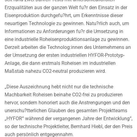
Erzqualitäten aus der ganzen Welt fu?r den Einsatz in der
Eisenproduktion durchgefu?hrt, um Erkenntnisse dieser
neuartigen Technologie zu gewinnen. Natu?rlich auch, um
Informationen zu Anforderungen fu?r die Umsetzung in
eine industrielle Roheisenproduktionsanlage zu gewinnen.
Derzeit arbeiten die Technolog:innen des Unternehmens an
der Umsetzung der ersten industriellen HYFOR-Prototyp-
Anlage, die dann erstmals Roheisen im industriellen
Maßstab nahezu CO2-neutral produzieren wird.
„Diese Auszeichnung hebt nicht nur die technische
Machbarkeit Roheisen beinahe CO2-frei zu produzieren
hervor, sondern honoriert auch die Anstrengungen und den
unerschu?tterlichen Glauben des gesamten Projektteams
„HYFOR“ während der vergangenen Jahre der Entwicklung“,
so der technische Projektleiter, Bernhard Hiebl, der den Preis
auch persönlich entgegennahm.