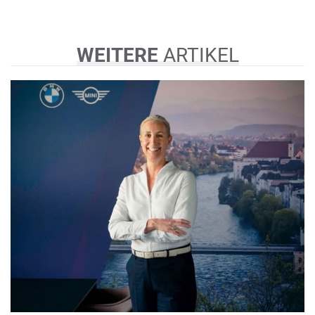
WEITERE
ARTIKEL