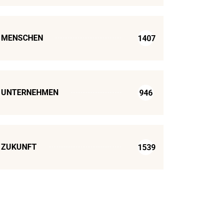
MENSCHEN
1407
UNTERNEHMEN
946
ZUKUNFT
1539