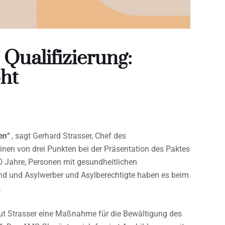
 Qualifizierung:
öht
en“
, sagt Gerhard Strasser, Chef des
inen von drei Punkten bei der Präsentation des Paktes
0 Jahre, Personen mit gesundheitlichen
nd und Asylwerber und Asylberechtigte haben es beim
.
laut Strasser eine Maßnahme für die Bewältigung des