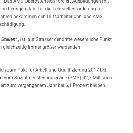
. Das AMS Oberösterreich forciert Ausbildungen mit
im heurigen Jahr für die Lehrstellenförderung für
Jahren bekommen den Hilfsarbeiterlohn, das AMS
tschädigung.
Stellen“
, ist laut Strasser der dritte wesentliche Punkt
m gleichzeitig immer größer werdenden
ich zum Pakt für Arbeit und Qualifizierung 2017 bei,
vom Sozialministeriumservice (SMS) 32,7 Millionen
dert zum vergangenem Jahr bei 6,1 Prozent bleiben.