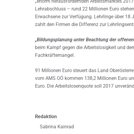
„enorm herausfordernden Arbeitsmarktes 2017“
Lehrabschluss – rund 22 Millionen Euro stehen 
Erwachsene zur Verfügung. Lehrlinge über 18 
zahlt den Firmen die Differenz zur Lehrlingsen
„Bildungsplanung unter Beachtung der offenen 
beim Kampf gegen die Arbeitslosigkeit und de
Fachkräftemangel.
91 Millionen Euro steuert das Land Oberösterre
vom AMS OÖ kommen 138,2 Millionen Euro und 
Euro. Die Arbeitslosenquote soll 2017 unverän
Redaktion
Sabrina Kainrad