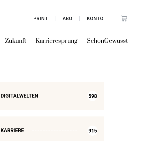
PRINT
ABO
KONTO
Zukunft
Karrieresprung
SchonGewusst
DIGITALWELTEN
598
KARRIERE
915