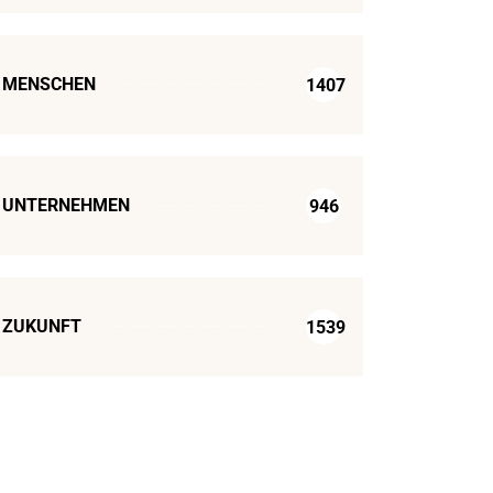
MENSCHEN
1407
UNTERNEHMEN
946
ZUKUNFT
1539