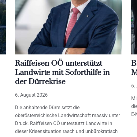
Raiffeisen OÖ unterstützt
B
Landwirte mit Soforthilfe in
M
der Dürrekrise
6.
6. August 2026
Mi
di
Die anhaltende Dürre setzt die
E-
oberösterreichische Landwirtschaft massiv unter
Druck. Raiffeisen OÖ unterstützt Landwirte in
dieser Krisensituation rasch und unbürokratisch