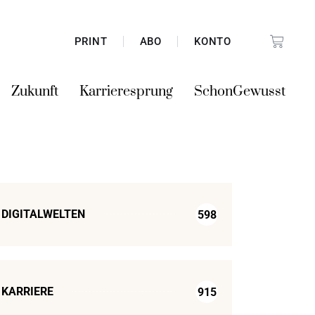
PRINT
ABO
KONTO
Zukunft
Karrieresprung
SchonGewusst
DIGITALWELTEN
598
KARRIERE
915