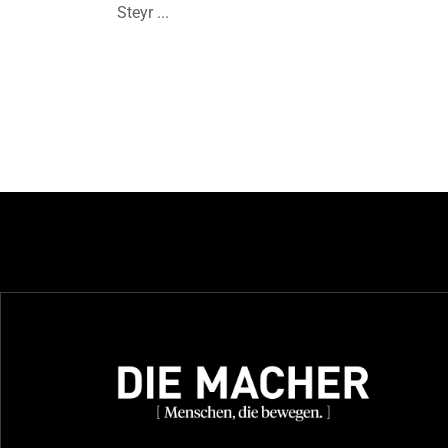
Steyr