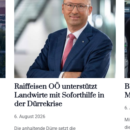
Raiffeisen OÖ unterstützt
B
Landwirte mit Soforthilfe in
M
der Dürrekrise
6.
6. August 2026
Mi
di
Die anhaltende Dürre setzt die