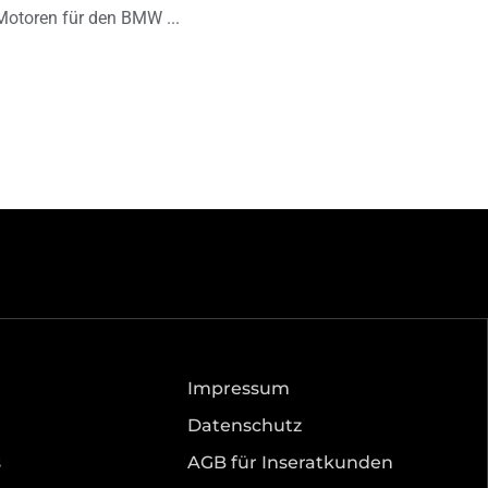
Motoren für den BMW
Impressum
Datenschutz
s
AGB für Inseratkunden