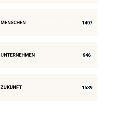
MENSCHEN
1407
UNTERNEHMEN
946
ZUKUNFT
1539