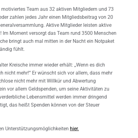
in motiviertes Team aus 32 aktiven Mitgliedern und 73
ieder zahlen jedes Jahr einen Mitgliedsbeitrag von 20
eneralversammlung. Aktive Mitglieder leisten aktive
eles! Im Moment versorgt das Team rund 3500 Menschen
he bringt auch mal mitten in der Nacht ein Notpaket
ndig fühlt.
lter Kreische immer wieder erhält: „Wenn es dich
ch nicht mehr!“ Er wünscht sich vor allem, dass mehr
hlose nicht mehr mit Willkür und Abwertung
in vor allem Geldspenden, um seine Aktivitäten zu
-verderbliche Lebensmittel werden immer dringend
tigt, das heißt Spenden können von der Steuer
ren Unterstützungsmöglichkeiten
hier.