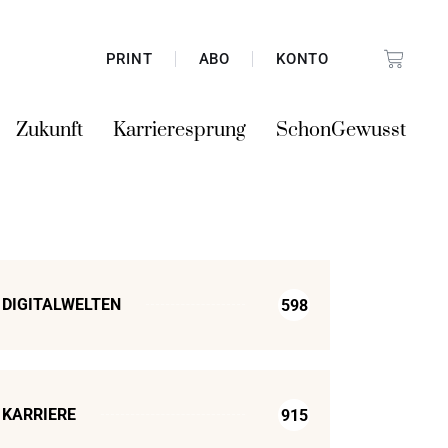
PRINT
ABO
KONTO
Zukunft
Karrieresprung
SchonGewusst
DIGITALWELTEN
598
KARRIERE
915