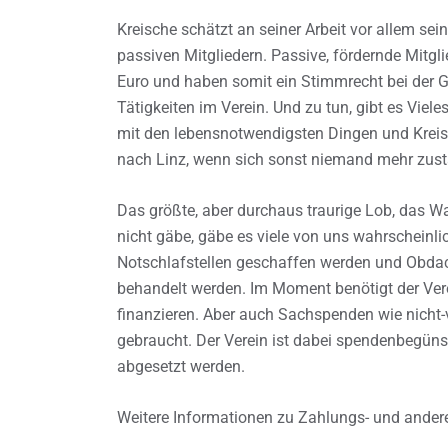
Kreische schätzt an seiner Arbeit vor allem se
passiven Mitgliedern. Passive, fördernde Mitgl
Euro und haben somit ein Stimmrecht bei der G
Tätigkeiten im Verein. Und zu tun, gibt es Vi
mit den lebensnotwendigsten Dingen und Kreisc
nach Linz, wenn sich sonst niemand mehr zustä
Das größte, aber durchaus traurige Lob, das Wa
nicht gäbe, gäbe es viele von uns wahrscheinli
Notschlafstellen geschaffen werden und Obdac
behandelt werden. Im Moment benötigt der Vere
finanzieren. Aber auch Sachspenden wie nicht
gebraucht. Der Verein ist dabei spendenbegüns
abgesetzt werden.
Weitere Informationen zu Zahlungs- und ande