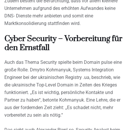
Zudem besteht die Befürchtung, dass vor allem kleinere
Unternehmen aufgrund des erhöhten Aufwandes keine
DNS- Dienste mehr anbieten und somit eine
Marktkonsolidierung stattfinden wird.
Cyber Security – Vorbereitung für
den Ernstfall
Auch das Thema Security spielte beim Domain pulse eine
große Rolle. Dmytro Kohmanyuk, Systems Integration
Engineer bei der ukrainischen Registry .ua, beschrieb, wie
die ukrainische Top-Level Domain in Zeiten des Krieges
funktioniert. „Es ist wichtig, persönliche Kontakte und
Partner zu haben“, betonte Kohmanyuk. Eine Lehre, die er
aus der fordernden Zeit zieht: „Es schadet nicht, mehr
vorbereitet zu sein als nötig.“
Das sieht auch Alexander Riepl so, Security Analyst beim