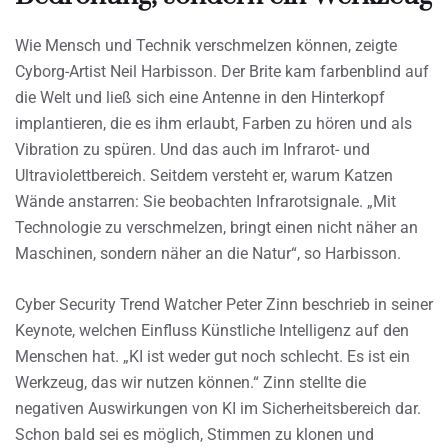
Wie Mensch und Technik verschmelzen können, zeigte
Cyborg-Artist Neil Harbisson. Der Brite kam farbenblind auf
die Welt und ließ sich eine Antenne in den Hinterkopf
implantieren, die es ihm erlaubt, Farben zu hören und als
Vibration zu spüren. Und das auch im Infrarot- und
Ultraviolettbereich. Seitdem versteht er, warum Katzen
Wände anstarren: Sie beobachten Infrarotsignale. „Mit
Technologie zu verschmelzen, bringt einen nicht näher an
Maschinen, sondern näher an die Natur“, so Harbisson.
Cyber Security Trend Watcher Peter Zinn beschrieb in seiner
Keynote, welchen Einfluss Künstliche Intelligenz auf den
Menschen hat. „KI ist weder gut noch schlecht. Es ist ein
Werkzeug, das wir nutzen können.“ Zinn stellte die
negativen Auswirkungen von KI im Sicherheitsbereich dar.
Schon bald sei es möglich, Stimmen zu klonen und