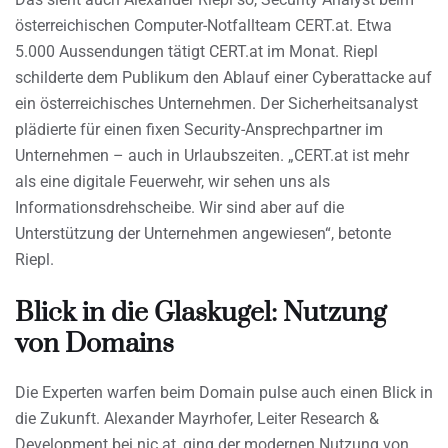
österreichischen Computer-Notfallteam CERT.at. Etwa
5.000 Aussendungen tätigt CERT.at im Monat. Riepl
schilderte dem Publikum den Ablauf einer Cyberattacke auf
ein österreichisches Unternehmen. Der Sicherheitsanalyst
plädierte für einen fixen Security-Ansprechpartner im
Unternehmen – auch in Urlaubszeiten. „CERT.at ist mehr
als eine digitale Feuerwehr, wir sehen uns als
Informationsdrehscheibe. Wir sind aber auf die
Unterstützung der Unternehmen angewiesen“, betonte
Riepl.
Blick in die Glaskugel: Nutzung
von Domains
Die Experten warfen beim Domain pulse auch einen Blick in
die Zukunft. Alexander Mayrhofer, Leiter Research &
Development bei nic.at, ging der modernen Nutzung von