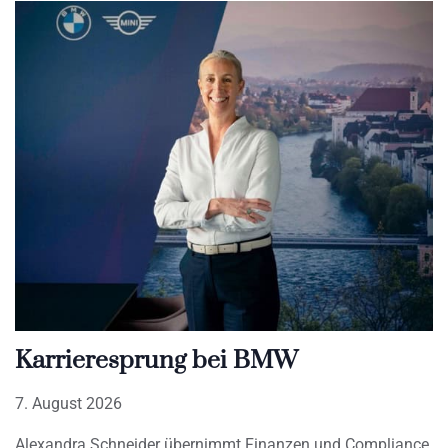
Karrieresprung bei BMW
7. August 2026
Alexandra Schneider übernimmt Finanzen und Compliance