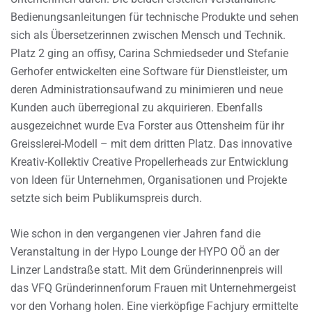
Bedienungsanleitungen für technische Produkte und sehen
sich als Übersetzerinnen zwischen Mensch und Technik.
Platz 2 ging an offisy, Carina Schmiedseder und Stefanie
Gerhofer entwickelten eine Software für Dienstleister, um
deren Administrationsaufwand zu minimieren und neue
Kunden auch überregional zu akquirieren. Ebenfalls
ausgezeichnet wurde Eva Forster aus Ottensheim für ihr
Greisslerei-Modell – mit dem dritten Platz. Das innovative
Kreativ-Kollektiv Creative Propellerheads zur Entwicklung
von Ideen für Unternehmen, Organisationen und Projekte
setzte sich beim Publikumspreis durch.
Wie schon in den vergangenen vier Jahren fand die
Veranstaltung in der Hypo Lounge der HYPO OÖ an der
Linzer Landstraße statt. Mit dem Gründerinnenpreis will
das VFQ Gründerinnenforum Frauen mit Unternehmergeist
vor den Vorhang holen. Eine vierköpfige Fachjury ermittelte