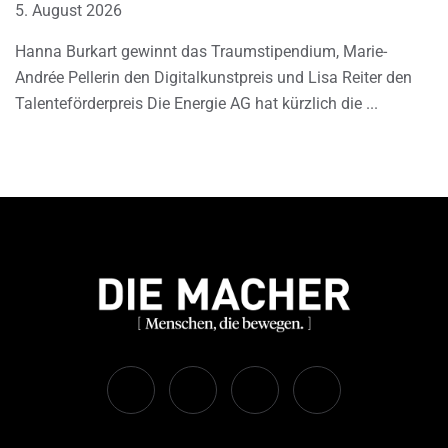
5. August 2026
Hanna Burkart gewinnt das Traumstipendium, Marie-
Andrée Pellerin den Digitalkunstpreis und Lisa Reiter den
Talenteförderpreis Die Energie AG hat kürzlich die