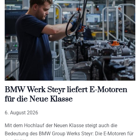
BMW Werk Steyr liefert E-Motoren
für die Neue Klasse
6. August 2026
Mit dem Hochlauf der Neuen Klasse steigt auch die
Bedeutung des BMW Group Werks Steyr: Die E-Motoren für