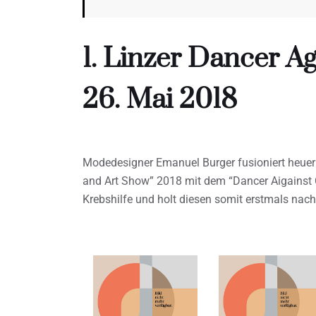
1. Linzer Dancer A
26. Mai 2018
Modedesigner Emanuel Burger fusioniert heuer 
and Art Show” 2018 mit dem “Dancer Aigainst C
Krebshilfe und holt diesen somit erstmals nach