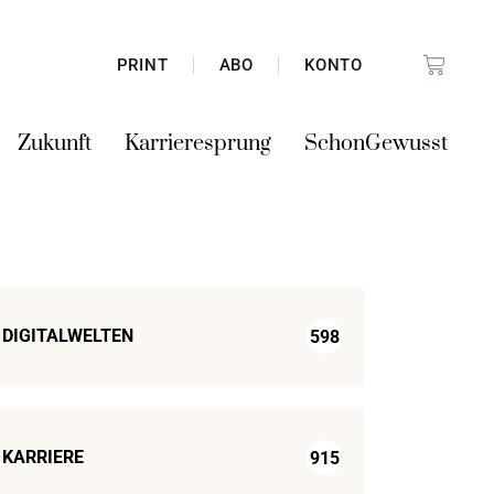
PRINT
ABO
KONTO
Zukunft
Karrieresprung
SchonGewusst
DIGITALWELTEN
598
KARRIERE
915