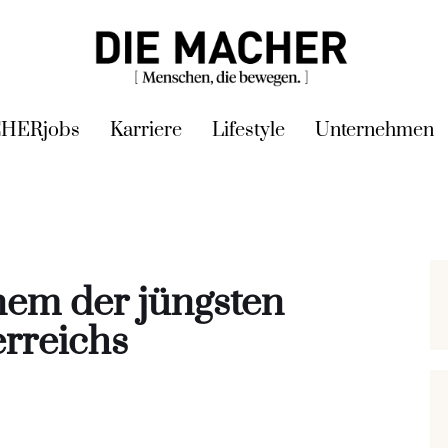
HERjobs
Karriere
Lifestyle
Unternehmen
em der jüngsten
rreichs