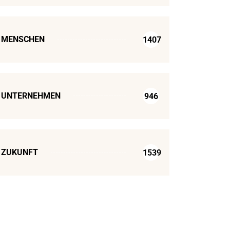
MENSCHEN
1407
UNTERNEHMEN
946
ZUKUNFT
1539