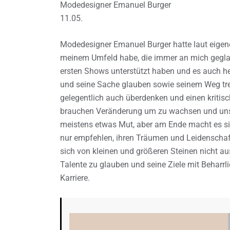
Modedesigner Emanuel Burger
11.05.
Modedesigner Emanuel Burger hatte laut eigen
meinem Umfeld habe, die immer an mich geglau
ersten Shows unterstützt haben und es auch h
und seine Sache glauben sowie seinem Weg treu
gelegentlich auch überdenken und einen kritisc
brauchen Veränderung um zu wachsen und uns w
meistens etwas Mut, aber am Ende macht es si
nur empfehlen, ihren Träumen und Leidenschaf
sich von kleinen und größeren Steinen nicht au
Talente zu glauben und seine Ziele mit Beharrlic
Karriere.