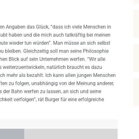
en Angaben das Glück, “dass ich viele Menschen in
bt haben und die mich auch tatkräftig bei meinen
eute wieder tun würden”. Man müsse an sich selbst
 bleiben. Gleichzeitig soll man seine Philosophie
hen Blick auf sein Unternehmen werfen. “Wir alle
eiterzuentwickeln, natürlich braucht es dazu
ch mehr als bezahlt. Ich kann allen jungen Menschen
ten zu folgen, unabhängig von der Meinung anderer,
s der Bahn werfen zu lassen, an sich und seine
hkeit verfolgen”, rät Burger für eine erfolgreiche