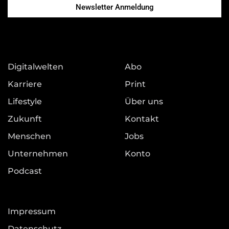
Newsletter Anmeldung
Digitalwelten
Abo
Karriere
Print
Lifestyle
Über uns
Zukunft
Kontakt
Menschen
Jobs
Unternehmen
Konto
Podcast
Impressum
Datenschutz