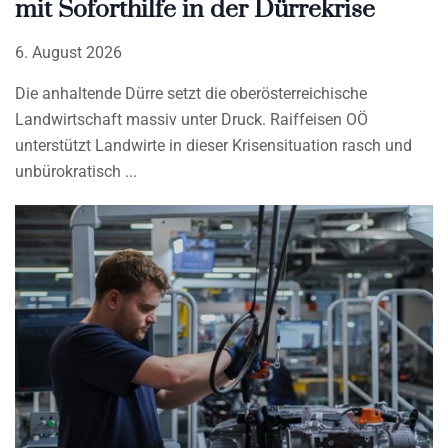
mit Soforthilfe in der Dürrekrise
6. August 2026
Die anhaltende Dürre setzt die oberösterreichische
Landwirtschaft massiv unter Druck. Raiffeisen OÖ
unterstützt Landwirte in dieser Krisensituation rasch und
unbürokratisch