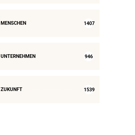
MENSCHEN
1407
UNTERNEHMEN
946
ZUKUNFT
1539