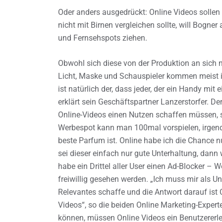
Oder anders ausgedrückt: Online Videos sollen
nicht mit Birnen vergleichen sollte, will Bogne
und Fernsehspots ziehen.
Obwohl sich diese von der Produktion an sich n
Licht, Maske und Schauspieler kommen meist in
ist natürlich der, dass jeder, der ein Handy mit
erklärt sein Geschäftspartner Lanzerstorfer. Der
Online-Videos einen Nutzen schaffen müssen, s
Werbespot kann man 100mal vorspielen, irgen
beste Parfum ist. Online habe ich die Chance n
sei dieser einfach nur gute Unterhaltung, dann
habe ein Drittel aller User einen Ad-Blocker –
freiwillig gesehen werden. „Ich muss mir als U
Relevantes schaffe und die Antwort darauf ist
Videos“, so die beiden Online Marketing-Expe
können, müssen Online Videos ein Benutzererle