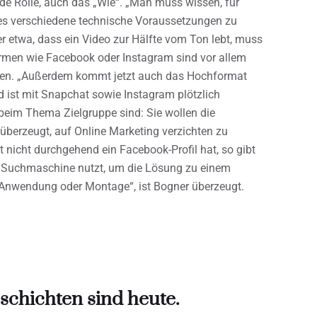
nde Rolle, auch das „Wie“. „Man muss wissen, für
 es verschiedene technische Voraussetzungen zu
her etwa, dass ein Video zur Hälfte vom Ton lebt, muss
ormen wie Facebook oder Instagram sind vor allem
rden. „Außerdem kommt jetzt auch das Hochformat
d ist mit Snapchat sowie Instagram plötzlich
beim Thema Zielgruppe sind: Sie wollen die
überzeugt, auf Online Marketing verzichten zu
 nicht durchgehend ein Facebook-Profil hat, so gibt
s Suchmaschine nutzt, um die Lösung zu einem
r Anwendung oder Montage“, ist Bogner überzeugt.
chichten sind heute.