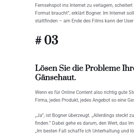
Fernsehspot ins Internet zu verlagern, scheiter
Format braucht“, erklärt Bogner. Im Internet so
stattfinden – am Ende des Films kann der User
# 03
Lösen Sie die Probleme Ih
Gänsehaut.
Wenn es für Online Content also richtig gute Sto
Firma, jedes Produkt, jedes Angebot so eine Ge
„Ja“, ist Bogner überzeugt. „Allerdings steckt z
finden.“ Dabei gehe es darum, den Wert, das I
„Im besten Fall schaffe ich Unterhaltung und l