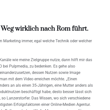
 Weg wirklich nach Rom führt.
 im Marketing immer, egal welche Technik oder welcher
anäle wie meine Zielgruppe nutze, dann hilft mir das
CEO bei Pulpmedia, zu bedenken. Es gehe also
useinanderzusetzen, dessen Nutzen sowie Image
man mit dem Video erreichen möchte. „Einen
ders an als einen 35-Jährigen, eine Mutter anders als
duktnutzen beschäftigt habe, desto besser lässt sich
, so Lanzerstorfer. Das Wissen, wo sich verschiedene
htigsten Erfolgsfaktoren einer Online-Medien Agentur.