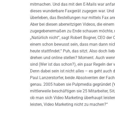
mitmachen. Und das mit den E-Mails war anf
dieses wunderbare Faxgerät zugegen war. Und
überleben, das Bestellungen nur mittels Fax ann
Aber bei diesen aberwitzigen Videos, die eine
zugegebenermaßen zu Ende schauen möchte, mu
„Natürlich nicht“, sagt Robert Bogner, CEO de
einem schon bewusst sein, dass man dann nicht
heute stattfindet.“ Puh, das sitzt. Also doch lie
drehen und online stellen? Moment. Auch wenn 
sind (Wer ist das schon?), ein paar Regeln der v
Denn dabei sein ist nicht alles – es geht auch
Paul Lanzerstorfer, beide Absolventen der Fa
genau. 2005 haben sie Pulpmedia gegründet (Y
mittlerweile beschäftigen sie 25 Mitarbeiter, Si
ob man sich Video Marketing überhaupt leisten
leisten, Video Marketing nicht zu machen?“