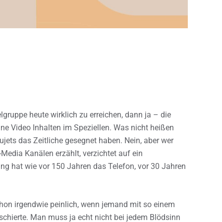
lgruppe heute wirklich zu erreichen, dann ja – die
ine Video Inhalten im Speziellen. Was nicht heißen
ujets das Zeitliche gesegnet haben. Nein, aber wer
Media Kanälen erzählt, verzichtet auf ein
g hat wie vor 150 Jahren das Telefon, vor 30 Jahren
chon irgendwie peinlich, wenn jemand mit so einem
rschierte. Man muss ja echt nicht bei jedem Blödsinn