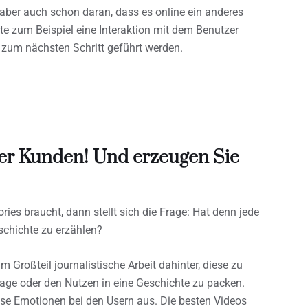
t aber auch schon daran, dass es online ein anderes
llte zum Beispiel eine Interaktion mit dem Benutzer
 zum nächsten Schritt geführt werden.
rer Kunden! Und erzeugen Sie
ries braucht, dann stellt sich die Frage: Hat denn jede
schichte zu erzählen?
um Großteil journalistische Arbeit dahinter, diese zu
mage oder den Nutzen in eine Geschichte zu packen.
öse Emotionen bei den Usern aus. Die besten Videos