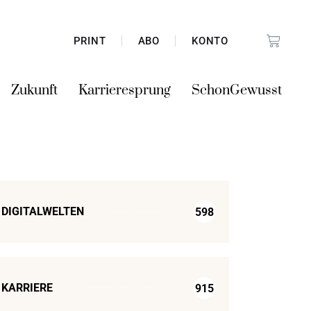
PRINT
ABO
KONTO
Zukunft
Karrieresprung
SchonGewusst
DIGITALWELTEN
598
KARRIERE
915