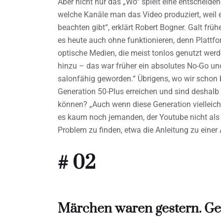
Aber nicht nur das „Wo“ spielt eine entscheide
welche Kanäle man das Video produziert, weil
beachten gibt“, erklärt Robert Bogner. Galt frü
es heute auch ohne funktionieren, denn Plattf
optische Medien, die meist tonlos genutzt we
hinzu – das war früher ein absolutes No-Go un
salonfähig geworden.“ Übrigens, wo wir schon 
Generation 50-Plus erreichen und sind deshalb 
können? „Auch wenn diese Generation vielleicht
es kaum noch jemanden, der Youtube nicht al
Problem zu finden, etwa die Anleitung zu eine
# 02
Märchen waren gestern. Ges