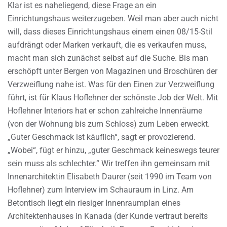
Klar ist es naheliegend, diese Frage an ein
Einrichtungshaus weiterzugeben. Weil man aber auch nicht
will, dass dieses Einrichtungshaus einem einen 08/15-Stil
aufdrängt oder Marken verkauft, die es verkaufen muss,
macht man sich zunächst selbst auf die Suche. Bis man
erschöpft unter Bergen von Magazinen und Broschüren der
Verzweiflung nahe ist. Was für den Einen zur Verzweiflung
führt, ist für Klaus Hoflehner der schönste Job der Welt. Mit
Hoflehner Interiors hat er schon zahlreiche Innenräume
(von der Wohnung bis zum Schloss) zum Leben erweckt.
„Guter Geschmack ist käuflich“, sagt er provozierend.
„Wobei“, fügt er hinzu, „guter Geschmack keineswegs teurer
sein muss als schlechter.“ Wir treffen ihn gemeinsam mit
Innenarchitektin Elisabeth Daurer (seit 1990 im Team von
Hoflehner) zum Interview im Schauraum in Linz. Am
Betontisch liegt ein riesiger Innenraumplan eines
Architektenhauses in Kanada (der Kunde vertraut bereits