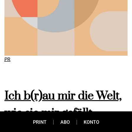
PR
Ich b(r)au mir die Welt,
wie sie mir gefällt.
PRINT
ABO
KONTO