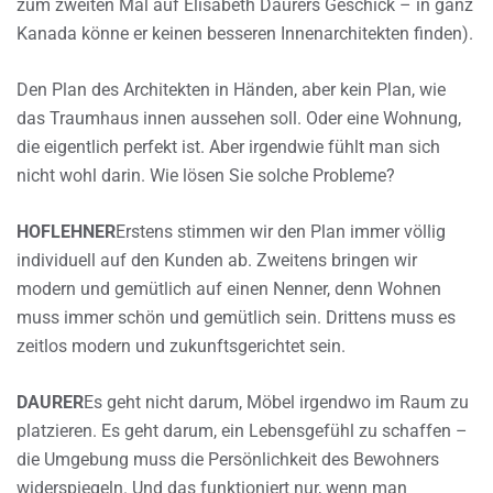
zum zweiten Mal auf Elisabeth Daurers Geschick – in ganz
Kanada könne er keinen besseren Innenarchitekten finden).
Den Plan des Architekten in Händen, aber kein Plan, wie
das Traumhaus innen aussehen soll. Oder eine Wohnung,
die eigentlich perfekt ist. Aber irgendwie fühlt man sich
nicht wohl darin. Wie lösen Sie solche Probleme?
HOFLEHNER
Erstens stimmen wir den Plan immer völlig
individuell auf den Kunden ab. Zweitens bringen wir
modern und gemütlich auf einen Nenner, denn Wohnen
muss immer schön und gemütlich sein. Drittens muss es
zeitlos modern und zukunftsgerichtet sein.
DAURER
Es geht nicht darum, Möbel irgendwo im Raum zu
platzieren. Es geht darum, ein Lebensgefühl zu schaffen –
die Umgebung muss die Persönlichkeit des Bewohners
widerspiegeln. Und das funktioniert nur, wenn man