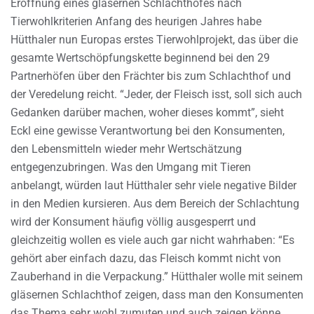
Eröffnung eines gläsernen Schlachthofes nach
Tierwohlkriterien Anfang des heurigen Jahres habe
Hütthaler nun Europas erstes Tierwohlprojekt, das über die
gesamte Wertschöpfungskette beginnend bei den 29
Partnerhöfen über den Frächter bis zum Schlachthof und
der Veredelung reicht. “Jeder, der Fleisch isst, soll sich auch
Gedanken darüber machen, woher dieses kommt”, sieht
Eckl eine gewisse Verantwortung bei den Konsumenten,
den Lebensmitteln wieder mehr Wertschätzung
entgegenzubringen. Was den Umgang mit Tieren
anbelangt, würden laut Hütthaler sehr viele negative Bilder
in den Medien kursieren. Aus dem Bereich der Schlachtung
wird der Konsument häufig völlig ausgesperrt und
gleichzeitig wollen es viele auch gar nicht wahrhaben: “Es
gehört aber einfach dazu, das Fleisch kommt nicht von
Zauberhand in die Verpackung.” Hütthaler wolle mit seinem
gläsernen Schlachthof zeigen, dass man den Konsumenten
das Thema sehr wohl zumuten und auch zeigen könne.