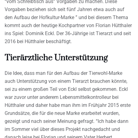
“vom Schreibtisch aus” Vorgaben zu machen. Diese
Vorgaben beziehen sich seit fünf Jahren etwa auch auf
den Aufbau der Hofkultur-Marke ” und bei diesem Thema
kommt auch der heutige Kochpartner von Florian Hütthaler
ins Spiel: Dominik Eckl. Der 36-Jährige ist Tierarzt und seit
2016 bei Hütthaler beschäftigt.
Tierärztliche Unterstützung
Die Idee, dass man für den Aufbau der Tierwohl-Marke
auch Unterstützung von einem Tierarzt brauchen könnte,
sei zu einem großen Teil von Eckl selbst gekommen. Eckl
war zuvor unter anderem Lebensmittelkontrolleur bei
Hütthaler und daher habe man ihm im Frühjahr 2015 erste
Grundsätze, die für die neue Marke erarbeitet wurden,
gezeigt und nach seiner Meinung gefragt. “Ich habe dann
im Sommer viel über dieses Projekt nachgedacht und
danach leise bei Florian und seinem Vater Herbert