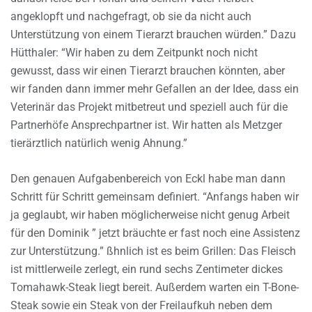
angeklopft und nachgefragt, ob sie da nicht auch
Unterstützung von einem Tierarzt brauchen würden.” Dazu
Hütthaler: “Wir haben zu dem Zeitpunkt noch nicht
gewusst, dass wir einen Tierarzt brauchen könnten, aber
wir fanden dann immer mehr Gefallen an der Idee, dass ein
Veterinär das Projekt mitbetreut und speziell auch für die
Partnerhöfe Ansprechpartner ist. Wir hatten als Metzger
tierärztlich natürlich wenig Ahnung.”
Den genauen Aufgabenbereich von Eckl habe man dann
Schritt für Schritt gemeinsam definiert. “Anfangs haben wir
ja geglaubt, wir haben möglicherweise nicht genug Arbeit
für den Dominik ” jetzt bräuchte er fast noch eine Assistenz
zur Unterstützung.” ßhnlich ist es beim Grillen: Das Fleisch
ist mittlerweile zerlegt, ein rund sechs Zentimeter dickes
Tomahawk-Steak liegt bereit. Außerdem warten ein T-Bone-
Steak sowie ein Steak von der Freilaufkuh neben dem