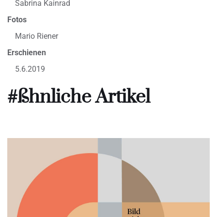
Sabrina Kainrad
Fotos
Mario Riener
Erschienen
5.6.2019
#ßhnliche Artikel