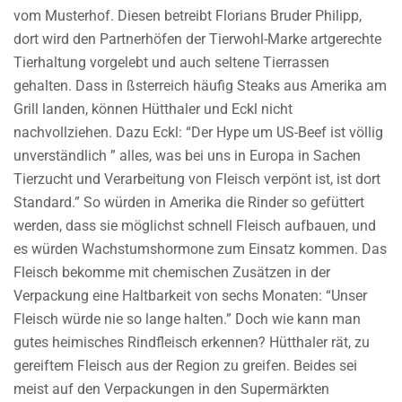
vom Musterhof. Diesen betreibt Florians Bruder Philipp,
dort wird den Partnerhöfen der Tierwohl-Marke artgerechte
Tierhaltung vorgelebt und auch seltene Tierrassen
gehalten. Dass in ßsterreich häufig Steaks aus Amerika am
Grill landen, können Hütthaler und Eckl nicht
nachvollziehen. Dazu Eckl: “Der Hype um US-Beef ist völlig
unverständlich ” alles, was bei uns in Europa in Sachen
Tierzucht und Verarbeitung von Fleisch verpönt ist, ist dort
Standard.” So würden in Amerika die Rinder so gefüttert
werden, dass sie möglichst schnell Fleisch aufbauen, und
es würden Wachstumshormone zum Einsatz kommen. Das
Fleisch bekomme mit chemischen Zusätzen in der
Verpackung eine Haltbarkeit von sechs Monaten: “Unser
Fleisch würde nie so lange halten.” Doch wie kann man
gutes heimisches Rindfleisch erkennen? Hütthaler rät, zu
gereiftem Fleisch aus der Region zu greifen. Beides sei
meist auf den Verpackungen in den Supermärkten