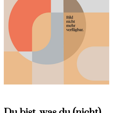
Du bist, was du (nicht)