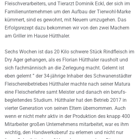
Fleischverarbeiters, und Tierarzt Dominik Eckl, der sich im
Familienunternehmen um den Aufbau der Tierwohl-Marke
kümmert, sind es gewohnt, mit Neuem umzugehen. Das
Erfolgsrezept dazu bekommen wir von den zwei Machern
am Griller im Hause Hütthaler.
Sechs Wochen ist das 20 Kilo schwere Stück Rindfleisch im
Dry Ager gehangen, als es Florian Hütthaler rausholt und
sich fachmännisch an die Zerlegung macht. Gelernt ist
eben gelernt ” der 34-jährige Inhaber des Schwanenstädter
Fleischereibetriebes Hütthaler machte nach seiner Matura
eine Fleischerlehre samt Meister und danach ein berufs-
begleitendes Studium. Hütthaler hat den Betrieb 2017 in
vierter Generation von seinen Eltern übernommen. Auch
wenn er nicht mehr aktiv in der Produktion des knapp 400
Mitarbeiter großen Unternehmens mitarbeitet, war es ihm
wichtig, den Handwerksberuf zu erlernen und nicht nur