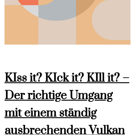
KIss it? KIck it? KIll it? –
Der richtige Umgang
mit einem ständig
ausbrechenden Vulkan