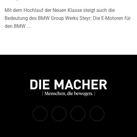
Mit dem Hochlauf der Neuen Klasse steigt auch die
Bedeutung des BMW Group Werks Steyr: Die E-Motoren für
den BMW