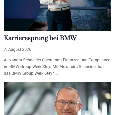
Karrieresprung bei BMW
7. August 2026
Alexandra Schneider übernimmt Finanzen und Compliance
im BMW Group Werk Steyr Mit Alexandra Schneider hat
das BMW Group Werk Steyr