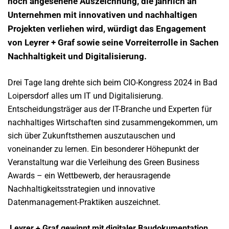
hoch angesehene Auszeichnung, die jährlich an
Unternehmen mit innovativen und nachhaltigen
Projekten verliehen wird, würdigt das Engagement
von Leyrer + Graf sowie seine Vorreiterrolle in Sachen
Nachhaltigkeit und Digitalisierung.
Drei Tage lang drehte sich beim CIO-Kongress 2024 in Bad
Loipersdorf alles um IT und Digitalisierung.
Entscheidungsträger aus der IT-Branche und Experten für
nachhaltiges Wirtschaften sind zusammengekommen, um
sich über Zukunftsthemen auszutauschen und
voneinander zu lernen. Ein besonderer Höhepunkt der
Veranstaltung war die Verleihung des Green Business
Awards – ein Wettbewerb, der herausragende
Nachhaltigkeitsstrategien und innovative
Datenmanagement-Praktiken auszeichnet.
Leyrer + Graf gewinnt mit digitaler Baudokumentation