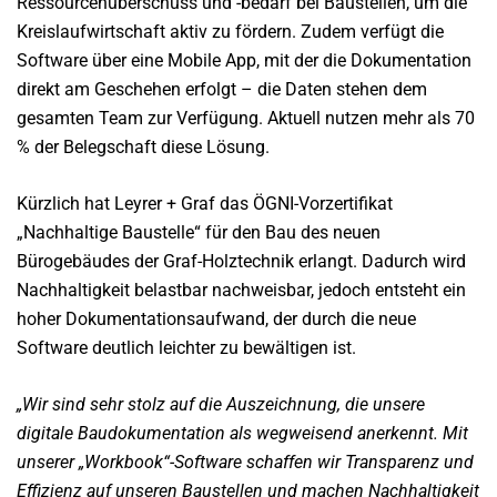
Ressourcenüberschuss und -bedarf bei Baustellen, um die
Kreislaufwirtschaft aktiv zu fördern. Zudem verfügt die
Software über eine Mobile App, mit der die Dokumentation
direkt am Geschehen erfolgt – die Daten stehen dem
gesamten Team zur Verfügung. Aktuell nutzen mehr als 70
% der Belegschaft diese Lösung.
Kürzlich hat Leyrer + Graf das ÖGNI-Vorzertifikat
„Nachhaltige Baustelle“ für den Bau des neuen
Bürogebäudes der Graf-Holztechnik erlangt. Dadurch wird
Nachhaltigkeit belastbar nachweisbar, jedoch entsteht ein
hoher Dokumentationsaufwand, der durch die neue
Software deutlich leichter zu bewältigen ist.
„Wir sind sehr stolz auf die Auszeichnung, die unsere
digitale Baudokumentation als wegweisend anerkennt. Mit
unserer „Workbook“-Software schaffen wir Transparenz und
Effizienz auf unseren Baustellen und machen Nachhaltigkeit