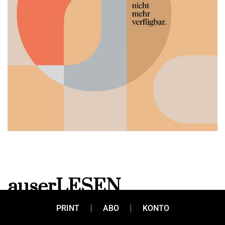
auserLESEN
PRINT
ABO
KONTO