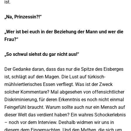
ist.
„Na, Prinzessin?!“
„Wer ist bei euch in
der Beziehung der Mann
und wer die
Frau?“
„So schwul siehst du
gar nicht aus!“
Der Gedanke daran, dass das nur die Spitze des Eisberges
ist, schlägt auf den Magen. Die Lust auf türkisch-
mühlviertlerisches Essen verfliegt. Was ist der Zweck
solcher Kommentare? Mal abgesehen von offensichtlicher
Diskriminierung, für deren Erkenntnis es noch nicht einmal
Feingefühl braucht. Warum sollte auch nur ein Mensch auf
dieser Welt das verdient haben? Ein wahres Schockerlebnis
– noch vor dem Interview. Deshalb widmen wir uns in
diesem dem Eingemachten. Und den Mythen, die sich um