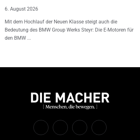
6. August 2026
Mit dem Hochlauf der Neuen Klasse steigt auch die
Bedeutung des BMW Group Werks Steyr: Die E-Motoren für
den BMW