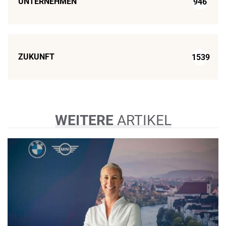
UNTERNEHMEN
946
ZUKUNFT
1539
WEITERE
ARTIKEL