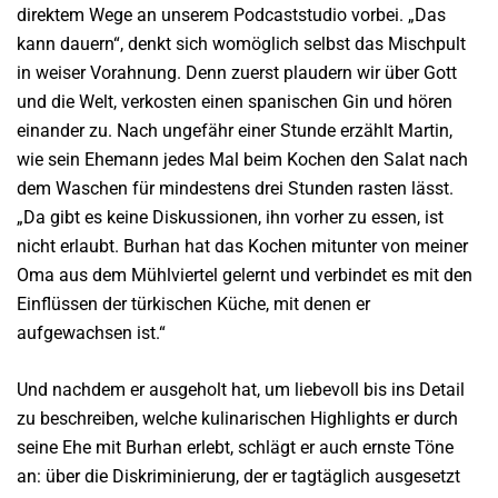
direktem Wege an unserem Podcaststudio vorbei. „Das
kann dauern“, denkt sich womöglich selbst das Mischpult
in weiser Vorahnung. Denn zuerst plaudern wir über Gott
und die Welt, verkosten einen spanischen Gin und hören
einander zu. Nach ungefähr einer Stunde erzählt Martin,
wie sein Ehemann jedes Mal beim Kochen den Salat nach
dem Waschen für mindestens drei Stunden rasten lässt.
„Da gibt es keine Diskussionen, ihn vorher zu essen, ist
nicht erlaubt. Burhan hat das Kochen mitunter von meiner
Oma aus dem Mühlviertel gelernt und verbindet es mit den
Einflüssen der türkischen Küche, mit denen er
aufgewachsen ist.“
Und nachdem er ausgeholt hat, um liebevoll bis ins Detail
zu beschreiben, welche kulinarischen Highlights er durch
seine Ehe mit Burhan erlebt, schlägt er auch ernste Töne
an: über die Diskriminierung, der er tagtäglich ausgesetzt