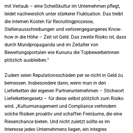
mit Verlaub – eine Scheißkultur im Unternehmen pflegt,
leidet nachweislich unter stärkerer Fluktuation. Das treibt
die internen Kosten für Recruitingprozesse,
Stellenausschreibungen und verlorengegangenes Know-
how in die Höhe – Zeit ist Geld. Das zweite Risiko ist, dass
durch Mundpropaganda und im Zeitalter von
Bewertungsportalen wie Kununu die Topbewerberinnen
plötzlich ausbleiben.“
Zudem seien Reputationsschäden per se nicht in Geld zu
bemessen. Insbesondere dann, wenn man in den
Lieferketten der eigenen Partnerunternehmen – Stichwort
Lieferkettengesetz – für diese selbst plötzlich zum Risiko
wird. „Kulturmanagement und Compliance verhindern
solche Risiken proaktiv und schaffen Freiräume, die eine
Riesenchance bieten. Und nicht zuletzt sollte es im
Interesse jedes Unternehmens liegen, ein integres