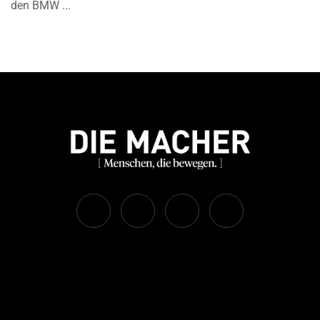
den BMW