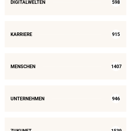
DIGITALWELTEN
598
KARRIERE
915
MENSCHEN
1407
UNTERNEHMEN
946
ZUKUNFT
1539