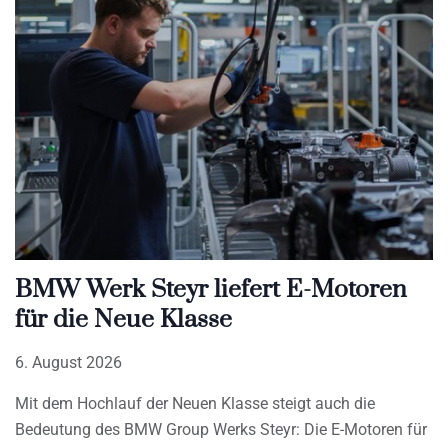
BMW Werk Steyr liefert E-Motoren
für die Neue Klasse
6. August 2026
Mit dem Hochlauf der Neuen Klasse steigt auch die
Bedeutung des BMW Group Werks Steyr: Die E-Motoren für