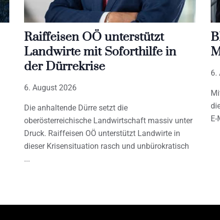
Raiffeisen OÖ unterstützt
B
Landwirte mit Soforthilfe in
M
der Dürrekrise
6.
6. August 2026
Mi
di
Die anhaltende Dürre setzt die
E-
oberösterreichische Landwirtschaft massiv unter
Druck. Raiffeisen OÖ unterstützt Landwirte in
dieser Krisensituation rasch und unbürokratisch