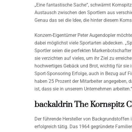
„Eine fantastische Sache“, schwärmt Kornspitz
Austausch zwischen den Sportlern aus verschi
Genau das sei die Idee, die hinter diesem Korns
Konzern-Eigentümer Peter Augendopler möchte
dabei möglichst viele Sportarten abdecken. „Sp
Sportler seien die perfekten Markenbotschafter 
sie verzichten auf vieles, um ihr Ziel zu erreic
hochwertiges Gebäck und Brot, wichtig für sie i
Sport-Sponsoring Erfolge, auch in Bezug auf Fir
haben 25 Prozent der Mitarbeiter angegeben, d
ist, dass sie in unserem Unternehmen arbeiten.
backaldrin The Kornspit
Der führende Hersteller von Backgrundstoffen i
erfolgreich tätig. Das 1964 gegründete Famili