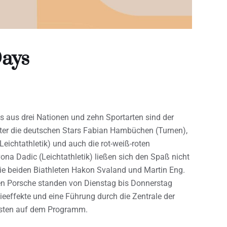
Days
s aus drei Nationen und zehn Sportarten sind der
nter die deutschen Stars Fabian Hambüchen (Turnen),
Leichtathletik) und auch die rot-weiß-roten
na Dadic (Leichtathletik) ließen sich den Spaß nicht
ie beiden Biathleten Hakon Svaland und Martin Eng.
ken Porsche standen von Dienstag bis Donnerstag
eeffekte und eine Führung durch die Zentrale der
sten auf dem Programm.