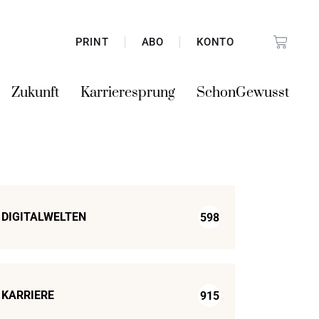
PRINT
ABO
KONTO
Zukunft
Karrieresprung
SchonGewusst
DIGITALWELTEN
598
KARRIERE
915