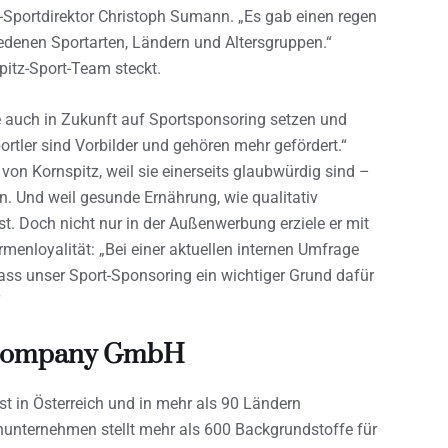
-Sportdirektor Christoph Sumann. „Es gab einen regen
edenen Sportarten, Ländern und Altersgruppen.“
pitz-Sport-Team steckt.
 auch in Zukunft auf Sportsponsoring setzen und
ortler sind Vorbilder und gehören mehr gefördert.“
von Kornspitz, weil sie einerseits glaubwürdig sind –
hen. Und weil gesunde Ernährung, wie qualitativ
st. Doch nicht nur in der Außenwerbung erziele er mit
menloyalität: „Bei einer aktuellen internen Umfrage
ass unser Sport-Sponsoring ein wichtiger Grund dafür
“
z Company GmbH
st in Österreich und in mehr als 90 Ländern
enunternehmen stellt mehr als 600 Backgrundstoffe für