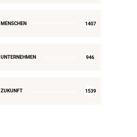
MENSCHEN
1407
UNTERNEHMEN
946
ZUKUNFT
1539