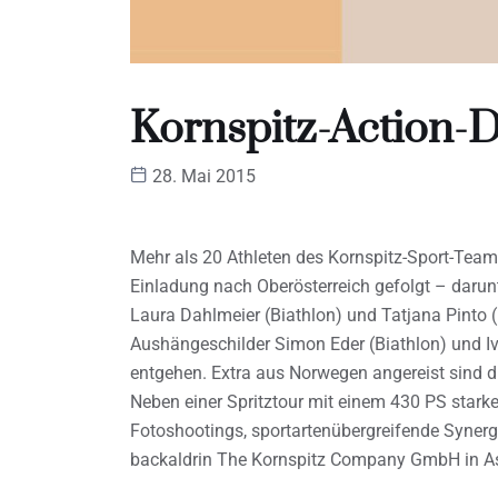
Kornspitz-Action-
28. Mai 2015
Mehr als 20 Athleten des Kornspitz-Sport-Team
Einladung nach Oberösterreich gefolgt – daru
Laura Dahlmeier (Biathlon) und Tatjana Pinto (
Aushängeschilder Simon Eder (Biathlon) und Ivo
entgehen. Extra aus Norwegen angereist sind d
Neben einer Spritztour mit einem 430 PS star
Fotoshootings, sportartenübergreifende Synergi
backaldrin The Kornspitz Company GmbH in A