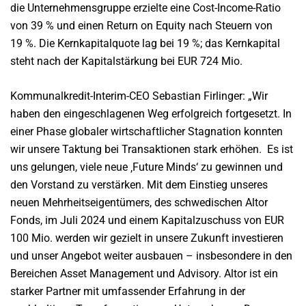
die Unternehmensgruppe erzielte eine Cost-Income-Ratio
von 39 % und einen Return on Equity nach Steuern von
19 %. Die Kernkapitalquote lag bei 19 %; das Kernkapital
steht nach der Kapitalstärkung bei EUR 724 Mio.
Kommunalkredit-Interim-CEO Sebastian Firlinger: „Wir
haben den eingeschlagenen Weg erfolgreich fortgesetzt. In
einer Phase globaler wirtschaftlicher Stagnation konnten
wir unsere Taktung bei Transaktionen stark erhöhen. Es ist
uns gelungen, viele neue ‚Future Minds‘ zu gewinnen und
den Vorstand zu verstärken. Mit dem Einstieg unseres
neuen Mehrheitseigentümers, des schwedischen Altor
Fonds, im Juli 2024 und einem Kapitalzuschuss von EUR
100 Mio. werden wir gezielt in unsere Zukunft investieren
und unser Angebot weiter ausbauen – insbesondere in den
Bereichen Asset Management und Advisory. Altor ist ein
starker Partner mit umfassender Erfahrung in der