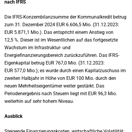
nach IFRS
Die IFRS-Konzernbilanzsumme der Kommunalkredit betrug
zum 31. Dezember 2024 EUR 6.606,5 Mio. (31.12.2023:
EUR 5.871,1 Mio.). Das entspricht einem Anstieg von
12,5 %. Dieser ist im Wesentlichen auf das fortgesetzte
Wachstum im Infrastruktur- und
Energiefinanzierungsbereich zurückzuführen. Das IFRS-
Eigenkapital betrug EUR 767,0 Mio. (31.12.2023:
EUR 577,0 Mio.); es wurde durch einen Kapitalzuschuss im
zweiten Halbjahr in Höhe von EUR 100 Mio. durch den
neuen Mehrheitseigentümer weiter gestärkt. Das
Periodenergebnis nach Steuern liegt mit EUR 96,3 Mio.
weiterhin auf sehr hohem Niveau.
Ausblick
Steigende Finanzierungskosten, wirtschaftliche Volatilität