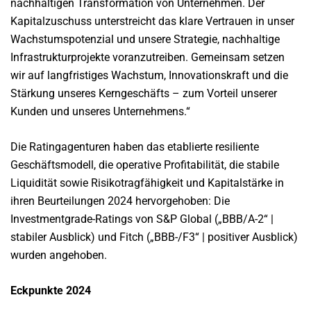
nachhaltigen Transformation von Unternehmen. Der
Kapitalzuschuss unterstreicht das klare Vertrauen in unser
Wachstumspotenzial und unsere Strategie, nachhaltige
Infrastrukturprojekte voranzutreiben. Gemeinsam setzen
wir auf langfristiges Wachstum, Innovationskraft und die
Stärkung unseres Kerngeschäfts – zum Vorteil unserer
Kunden und unseres Unternehmens.“
Die Ratingagenturen haben das etablierte resiliente
Geschäftsmodell, die operative Profitabilität, die stabile
Liquidität sowie Risikotragfähigkeit und Kapitalstärke in
ihren Beurteilungen 2024 hervorgehoben: Die
Investmentgrade-Ratings von S&P Global („BBB/A-2“ |
stabiler Ausblick) und Fitch („BBB-/F3“ | positiver Ausblick)
wurden angehoben.
Eckpunkte
202
4