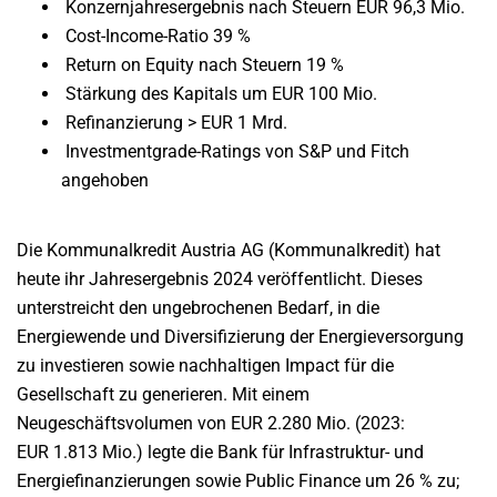
Konzernjahresergebnis nach Steuern EUR 96,3 Mio.
Cost-Income-Ratio 39 %
Return on Equity nach Steuern 19 %
Stärkung des Kapitals um EUR 100 Mio.
Refinanzierung > EUR 1 Mrd.
Investmentgrade-Ratings von S&P und Fitch
angehoben
Die Kommunalkredit Austria AG (Kommunalkredit) hat
heute ihr Jahresergebnis 2024 veröffentlicht. Dieses
unterstreicht den ungebrochenen Bedarf, in die
Energiewende und Diversifizierung der Energieversorgung
zu investieren sowie nachhaltigen Impact für die
Gesellschaft zu generieren. Mit einem
Neugeschäftsvolumen von EUR 2.280 Mio. (2023:
EUR 1.813 Mio.) legte die Bank für Infrastruktur- und
Energiefinanzierungen sowie Public Finance um 26 % zu;