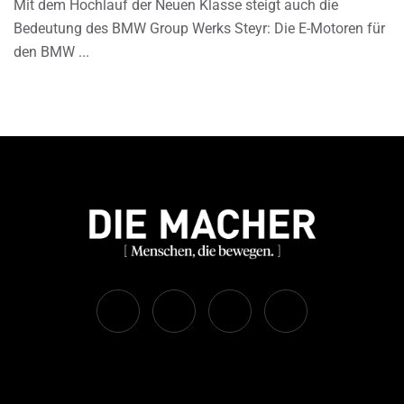
Mit dem Hochlauf der Neuen Klasse steigt auch die
Bedeutung des BMW Group Werks Steyr: Die E-Motoren für
den BMW