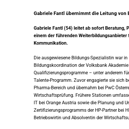
Gabriele Fantl übernimmt die Leitung von 
Gabriele Fantl (54) leitet ab sofort Beratung
einem der führenden Weiterbildungsanbieter
Kommunikation.
Die ausgewiesene Bildungs-Spezialistin war in
Bildungskoordination der Volksbank Akademie z
Qualifizierungsprogramme – unter anderem f
Talente-Programm. Zuvor engagierte sie sich b
Pharma-Bereich und übernahm bei PwC Österreic
Wirtschaftsprüfung. Frühere Stationen umfass
IT bei Orange Austria sowie die Planung und 
Zertifizierungsprogramms der HP-Partner bei HP 
Betriebswirtin und Absolventin der Wirtschaftsu