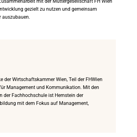
n Zusammenarbeit mit der Muttergesellschaft FH Wien
entwicklung gezielt zu nutzen und gemeinsam
er auszubauen.
rke der Wirtschaftskammer Wien, Teil der FHWien
 für Management und Kommunikation. Mit den
der Fachhochschule ist Hernstein der
terbildung mit dem Fokus auf Management,