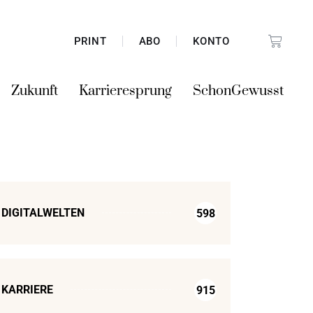
PRINT
ABO
KONTO
Zukunft
Karrieresprung
SchonGewusst
DIGITALWELTEN
598
KARRIERE
915