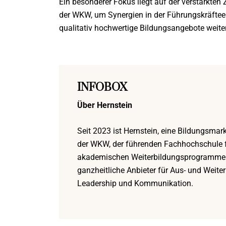
Ein besonderer Fokus liegt auf der verstärkte
der WKW, um Synergien in der Führungskräfte
qualitativ hochwertige Bildungsangebote weit
INFOBOX
Über Hernstein
Seit 2023 ist Hernstein, eine Bildungsma
der WKW, der führenden Fachhochschule
akademischen Weiterbildungsprogrammen 
ganzheitliche Anbieter für Aus- und Wei
Leadership und Kommunikation.