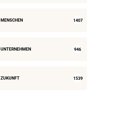
MENSCHEN
1407
UNTERNEHMEN
946
ZUKUNFT
1539