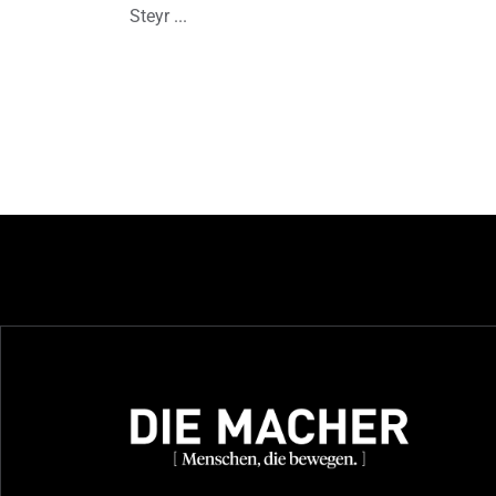
Steyr