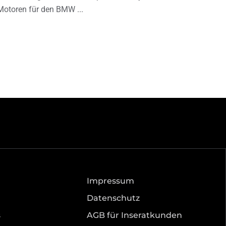
Motoren für den BMW
Impressum
Datenschutz
s
AGB für Inseratkunden