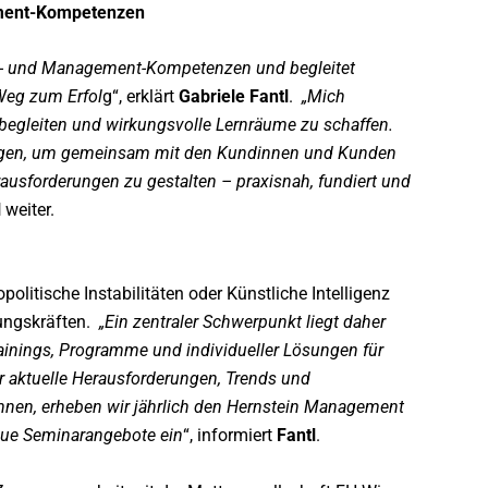
ment-Kompetenzen
hip- und Management-Kompetenzen und begleitet
Weg zum Erfol
g“, erklärt
Gabriele Fantl
.
„Mich
 begleiten und wirkungsvolle Lernräume zu schaffen.
ringen, um gemeinsam mit den Kundinnen und Kunden
usforderungen zu gestalten – praxisnah, fundiert und
l
weiter.
litische Instabilitäten oder Künstliche Intelligenz
ungskräften.
„Ein zentraler Schwerpunkt liegt daher
inings, Programme und individueller Lösungen für
r aktuelle Herausforderungen, Trends und
en, erheben wir jährlich den Hernstein Management
neue Seminarangebote ein
“, informiert
Fantl
.