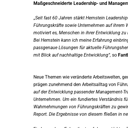
Maßgeschneiderte Leadership- und Manage
„
Seit fast 60 Jahren stärkt Hernstein Leaders
Führungskräfte sowie Unternehmen auf ihrem 
motiviert es, Menschen in ihrer Entwicklung zu
Bei Hernstein kann ich meine Erfahrung einb
passgenaue Lösungen für aktuelle Führungshera
mit Blick auf nachhaltige Entwicklung“,
so
Fant
Neue Themen wie veränderte Arbeitswelten, geopo
prägen zunehmend den Arbeitsalltag von Führ
auf der Entwicklung passender Management-Tra
Unternehmen. Um ein fundiertes Verständnis fü
Wahrnehmungen von Führungskräften zu gewinn
Report. Die Ergebnisse von diesem fließen in 