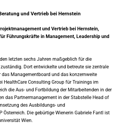
Beratung und Vertrieb bei Hernstein
, Projektmanagement und Vertrieb bei Hernstein,
 für Führungskräfte in Management, Leadership und
 den letzten sechs Jahren maßgeblich für die
uständig. Dort entwickelte und betreute sie zentrale
ür das Managementboard und das konzernweite
ei HealthCare Consulting Group für Trainings im
h die Aus- und Fortbildung der Mitarbeitenden in der
en das Partnermanagement in der Stabstelle Head of
Umsetzung des Ausbildungs- und
Österreich. Die gebürtige Wienerin Gabriele Fantl ist
niversität Wien.