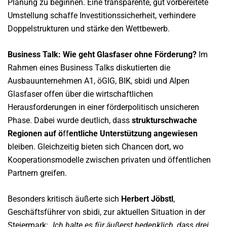
Planung zu beginnen. Eine transparente, gut vorbereitete
Umstellung schaffe Investitionssicherheit, verhindere
Doppelstrukturen und stärke den Wettbewerb.
Business Talk: Wie geht Glasfaser ohne Förderung?
Im
Rahmen eines Business Talks diskutierten die
Ausbauunternehmen A1, öGIG, BIK, sbidi und Alpen
Glasfaser offen über die wirtschaftlichen
Herausforderungen in einer förderpolitisch unsicheren
Phase. Dabei wurde deutlich, dass
strukturschwache
Regionen auf ö
ff
entliche Unterstützung angewiesen
bleiben. Gleichzeitig bieten sich Chancen dort, wo
Kooperationsmodelle zwischen privaten und öffentlichen
Partnern greifen.
Besonders kritisch äußerte sich
Herbert Jöbstl
,
Geschäftsführer von sbidi, zur aktuellen Situation in der
Steiermark:
„Ich halte es für äußerst bedenklich, dass drei