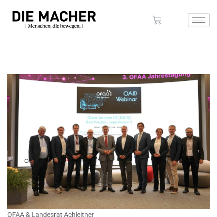
OFAA & Landesrat Achleitner