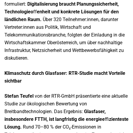
formuliert:
Digitalisierung braucht Planungssicherheit,
Technologieo
ff
enheit und konkrete Lösungen für den
ländlichen Raum.
Über 320 Teilnehmer:innen, darunter
Vertreter:innen aus Politik, Wirtschaft und
Telekommunikationsbranche, folgten der Einladung in die
Wirtschaftskammer Oberösterreich, um über nachhaltige
Infrastruktur, Netzsicherheit und Wettbewerbsfähigkeit zu
diskutieren.
Klimaschutz durch Glasfaser: RTR-Studie macht Vorteile
sichtbar
Stefan Teufel
von der RTR-GmbH präsentierte eine aktuelle
Studie zur ökologischen Bewertung von
Breitbandtechnologien. Das Ergebnis:
Glasfaser,
insbesondere FTTH, ist langfristig die energiee
ffi
zienteste
Lösung.
Rund 70–80 % der CO₂-Emissionen in