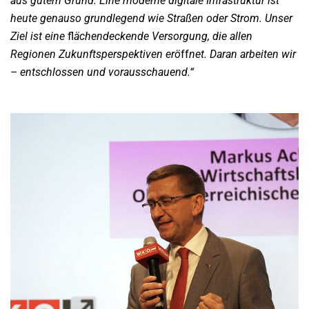
aus gutem Grund. Eine moderne digitale Infrastruktur ist
heute genauso grundlegend wie Straßen oder Strom. Unser
Ziel ist eine
fl
ächendeckende Versorgung, die allen
Regionen Zukunftsperspektiven erö
ff
net. Daran arbeiten wir
– entschlossen und vorausschauend.“