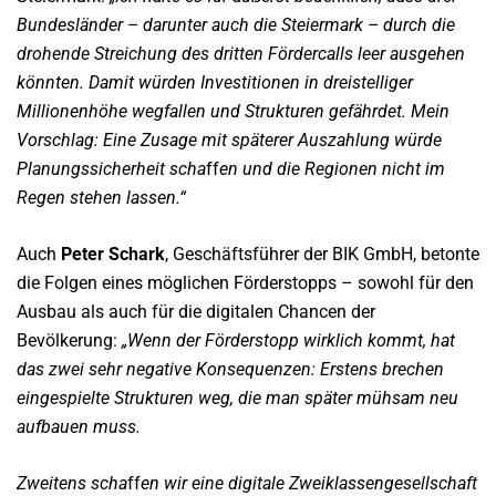
Bundesländer – darunter auch die Steiermark – durch die
drohende Streichung des dritten Fördercalls leer ausgehen
könnten. Damit würden Investitionen in dreistelliger
Millionenhöhe wegfallen und Strukturen gefährdet. Mein
Vorschlag: Eine Zusage mit späterer Auszahlung würde
Planungssicherheit scha
ff
en und die Regionen nicht im
Regen stehen lassen.“
Auch
Peter Schark
, Geschäftsführer der BIK GmbH, betonte
die Folgen eines möglichen Förderstopps – sowohl für den
Ausbau als auch für die digitalen Chancen der
Bevölkerung:
„Wenn der Förderstopp wirklich kommt, hat
das zwei sehr negative Konsequenzen: Erstens brechen
eingespielte Strukturen weg, die man später mühsam neu
aufbauen muss.
Zweitens scha
ff
en wir eine digitale Zweiklassengesellschaft