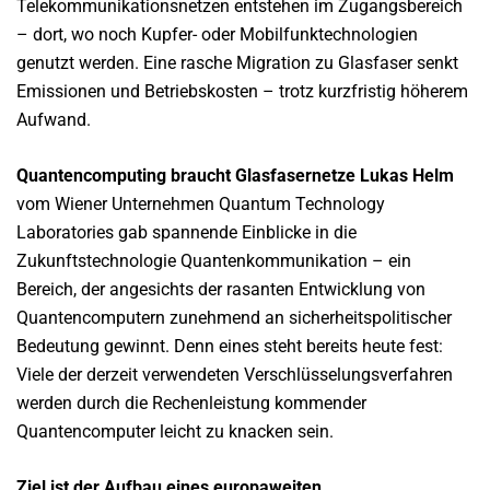
Telekommunikationsnetzen entstehen im Zugangsbereich
– dort, wo noch Kupfer- oder Mobilfunktechnologien
genutzt werden. Eine rasche Migration zu Glasfaser senkt
Emissionen und Betriebskosten – trotz kurzfristig höherem
Aufwand.
Quantencomputing braucht Glasfasernetze Lukas Helm
vom Wiener Unternehmen Quantum Technology
Laboratories gab spannende Einblicke in die
Zukunftstechnologie Quantenkommunikation – ein
Bereich, der angesichts der rasanten Entwicklung von
Quantencomputern zunehmend an sicherheitspolitischer
Bedeutung gewinnt. Denn eines steht bereits heute fest:
Viele der derzeit verwendeten Verschlüsselungsverfahren
werden durch die Rechenleistung kommender
Quantencomputer leicht zu knacken sein.
Ziel ist der Aufbau eines europaweiten