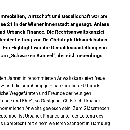
Immobilien, Wirtschaft und Gesellschaft war am
sse 21 in der Wiener Innenstadt angesagt. Anlass
und Urbanek Finance. Die Rechtsanwaltskanzlei
er der Leitung von Dr. Christoph Urbanek haben
t. Ein Highlight war die Gemäldeausstellung von
om „Schwarzen Kameel“, der sich neuerdings
en Jahren in renommierten Anwaltskanzleien freue
Law und die unabhängige Finanzboutique Urbanek
fliche Weggefährten und Freunde der heutigen
 Freude und Ehre“, so Gastgeber
Christoph Urbanek
.
es renommierten Anwalts gewesen sein. Zum Gläserheben
eptember ist Urbanek Finance unter der Leitung des
s Lambrecht mit einem weiteren Standort in Hamburg