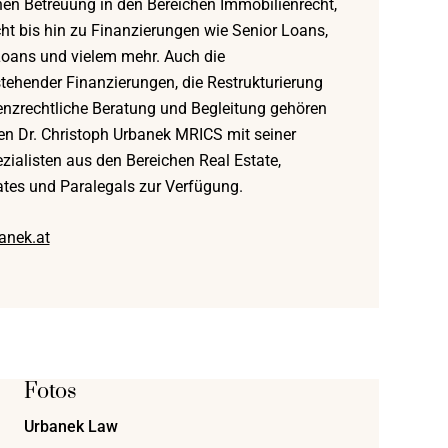
hen Betreuung in den Bereichen Immobilienrecht,
cht bis hin zu Finanzierungen wie Senior Loans,
Loans und vielem mehr. Auch die
ehender Finanzierungen, die Restrukturierung
enzrechtliche Beratung und Begleitung gehören
en Dr. Christoph Urbanek MRICS mit seiner
ialisten aus den Bereichen Real Estate,
ates und Paralegals zur Verfügung.
anek.at
Fotos
Urbanek Law