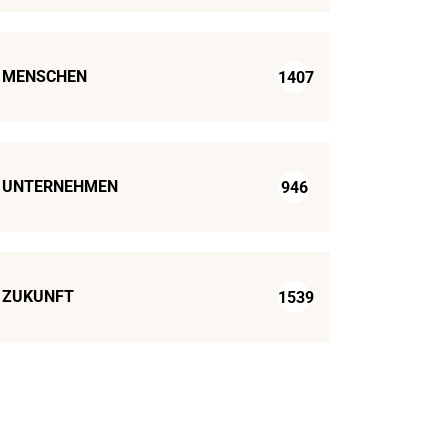
MENSCHEN
1407
UNTERNEHMEN
946
ZUKUNFT
1539