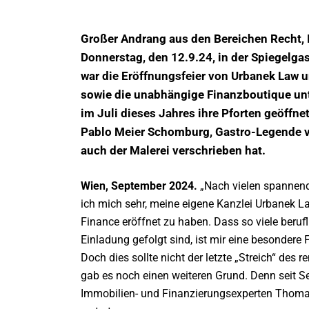
Großer Andrang aus den Bereichen Recht, 
Donnerstag, den 12.9.24, in der Spiegelga
war die Eröffnungsfeier von Urbanek Law 
sowie die unabhängige
Finanzboutique unt
im Juli dieses Jahres ihre Pforten geöffne
Pablo Meier Schomburg, Gastro-Legende v
auch der Malerei verschrieben hat.
Wien, September 2024.
„Nach vielen spannend
ich mich sehr, meine eigene Kanzlei Urbanek 
Finance eröffnet zu haben. Dass so viele beru
Einladung gefolgt sind, ist mir eine besondere
Doch dies sollte nicht der letzte „Streich“ d
gab es noch einen weiteren Grund. Denn seit S
Immobilien- und Finanzierungsexperten Thoma