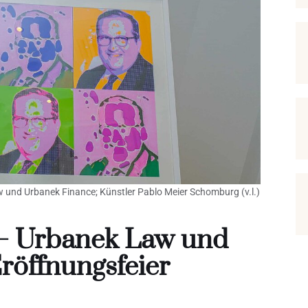
 und Urbanek Finance; Künstler Pablo Meier Schomburg (v.l.)
st – Urbanek Law und
röffnungsfeier