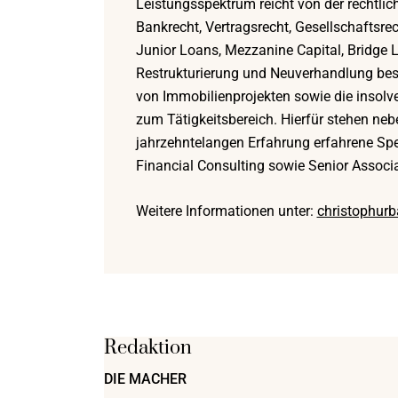
Leistungsspektrum reicht von der rechtlic
Bankrecht, Vertragsrecht, Gesellschaftsre
Junior Loans, Mezzanine Capital, Bridge 
Restrukturierung und Neuverhandlung best
von Immobilienprojekten sowie die insolv
zum Tätigkeitsbereich. Hierfür stehen neb
jahrzehntelangen Erfahrung erfahrene Spez
Financial Consulting sowie Senior Associ
Weitere Informationen unter:
christophurb
Redaktion
DIE MACHER