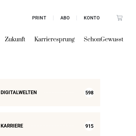
PRINT
ABO
KONTO
Zukunft
Karrieresprung
SchonGewusst
DIGITALWELTEN
598
KARRIERE
915