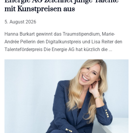
Energie AG zeichnet junge Talente
mit Kunstpreisen aus
5. August 2026
Hanna Burkart gewinnt das Traumstipendium, Marie-
Andrée Pellerin den Digitalkunstpreis und Lisa Reiter den
Talenteförderpreis Die Energie AG hat kürzlich die