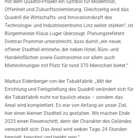
mit dem Quadrill-Projekt ein Symbol für Modernität,
Offenheit und Zukunftsorientierung. Gleichzeitig wird das
Quadrill die Wirtschafts- und Innovationskraft des
Technologie- und Industriezentrums Linz weiter stärken“, ist
Bürgermeister Klaus Luger überzeugt. Planungsreferent
Dietmar Prammer unterstreicht, dass damit „ein neuer,
offener Stadtteil entstehe, der neben Hotel, Büro- und
Handelsflächen sowie Gastronomie vor allem auch
Mietwohnungen mit Platz für rund 370 Menschen bietet.“
Markus Eidenberger von der Tabakfabrik: „Mit der
Errichtung und Fertigstellung des Quadrill verändert sich für
die Tabakfabrik nicht nur baulich etwas – sondern das
Areal wird komplettiert. Es war von Anfang an unser Ziel,
hier einen kleinen Stadtteil zu gestalten. Wir machen Ende
2025 einen Riesenschritt, denn der Charakter des Geländes
verwandelt sich: Das Areal wird sieben Tage, 24 Stunden
bespielt, bewohnt und belebt sein.“