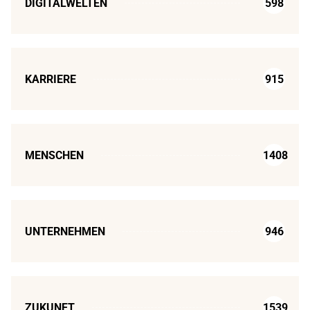
DIGITALWELTEN
598
KARRIERE
915
MENSCHEN
1408
UNTERNEHMEN
946
ZUKUNFT
1539