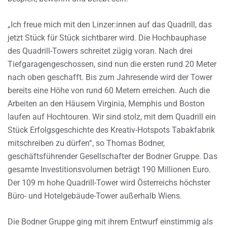
„Ich freue mich mit den Linzer:innen auf das Quadrill, das
jetzt Stück für Stück sichtbarer wird. Die Hochbauphase
des Quadrill-Towers schreitet zügig voran. Nach drei
Tiefgaragengeschossen, sind nun die ersten rund 20 Meter
nach oben geschafft. Bis zum Jahresende wird der Tower
bereits eine Höhe von rund 60 Metern erreichen. Auch die
Arbeiten an den Häusern Virginia, Memphis und Boston
laufen auf Hochtouren. Wir sind stolz, mit dem Quadrill ein
Stück Erfolgsgeschichte des Kreativ-Hotspots Tabakfabrik
mitschreiben zu dürfen“, so Thomas Bodner,
geschäftsführender Gesellschafter der Bodner Gruppe. Das
gesamte Investitionsvolumen beträgt 190 Millionen Euro.
Der 109 m hohe Quadrill-Tower wird Österreichs höchster
Büro- und Hotelgebäude-Tower außerhalb Wiens.
Die Bodner Gruppe ging mit ihrem Entwurf einstimmig als