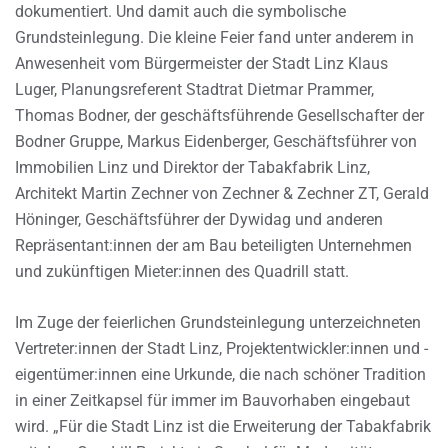
dokumentiert. Und damit auch die symbolische
Grundsteinlegung. Die kleine Feier fand unter anderem in
Anwesenheit vom Bürgermeister der Stadt Linz Klaus
Luger, Planungsreferent Stadtrat Dietmar Prammer,
Thomas Bodner, der geschäftsführende Gesellschafter der
Bodner Gruppe, Markus Eidenberger, Geschäftsführer von
Immobilien Linz und Direktor der Tabakfabrik Linz,
Architekt Martin Zechner von Zechner & Zechner ZT, Gerald
Höninger, Geschäftsführer der Dywidag und anderen
Repräsentant:innen der am Bau beteiligten Unternehmen
und zukünftigen Mieter:innen des Quadrill statt.
Im Zuge der feierlichen Grundsteinlegung unterzeichneten
Vertreter:innen der Stadt Linz, Projektentwickler:innen und -
eigentümer:innen eine Urkunde, die nach schöner Tradition
in einer Zeitkapsel für immer im Bauvorhaben eingebaut
wird. „Für die Stadt Linz ist die Erweiterung der Tabakfabrik