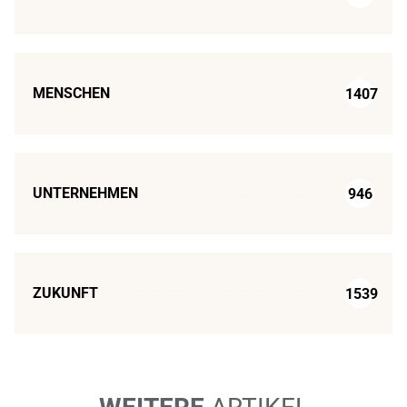
MENSCHEN
1407
UNTERNEHMEN
946
ZUKUNFT
1539