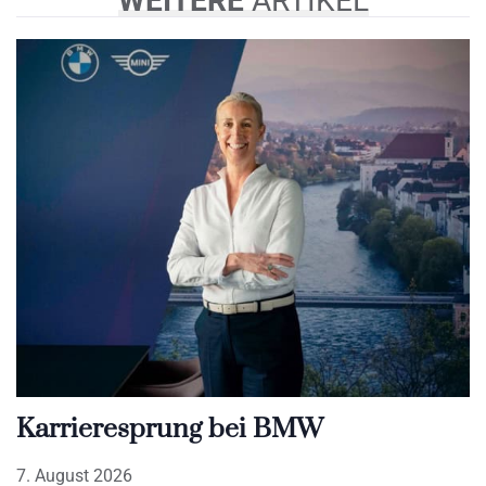
WEITERE
ARTIKEL
Karrieresprung bei BMW
7. August 2026