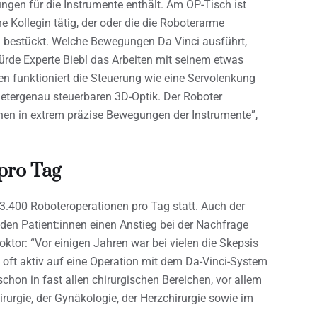
ngen für die Instrumente enthält. Am OP-Tisch ist
e Kollegin tätig, der oder die die Roboterarme
 bestückt. Welche Bewegungen Da Vinci ausführt,
rde Experte Biebl das Arbeiten mit seinem etwas
n funktioniert die Steuerung wie eine Servolenkung
metergenau steuerbaren 3D-Optik. Der Roboter
nen in extrem präzise Bewegungen der Instrumente”,
pro Tag
s 3.400 Roboteroperationen pro Tag statt. Auch der
 den Patient:innen einen Anstieg bei der Nachfrage
tor: “Vor einigen Jahren war bei vielen die Skepsis
 oft aktiv auf eine Operation mit dem Da-Vinci-System
hon in fast allen chirurgischen Bereichen, vor allem
irurgie, der Gynäkologie, der Herzchirurgie sowie im