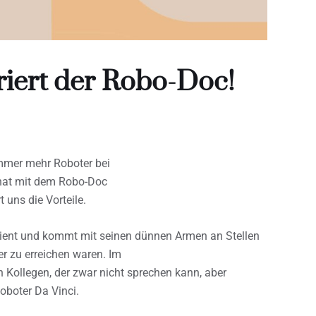
eriert der Robo-Doc!
immer mehr Roboter bei
 hat mit dem Robo-Doc
uns die Vorteile.
ffizient und kommt mit seinen dünnen Armen an Stellen
er zu erreichen waren. Im
n Kollegen, der zwar nicht sprechen kann, aber
Roboter Da Vinci.