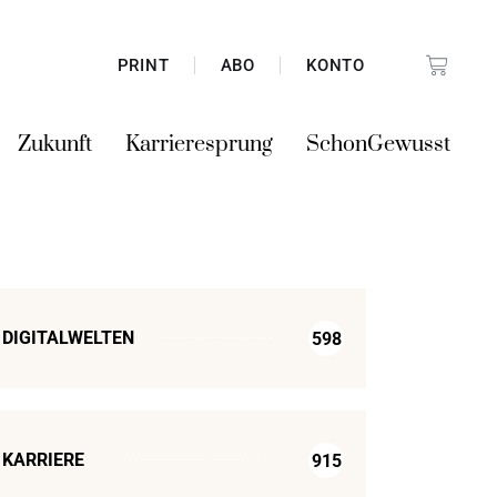
PRINT
ABO
KONTO
Zukunft
Karrieresprung
SchonGewusst
DIGITALWELTEN
598
KARRIERE
915