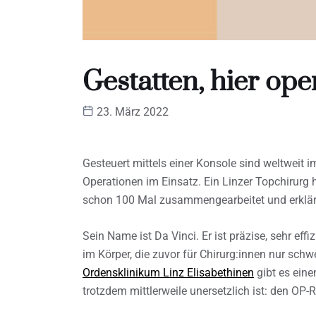
Gestatten, hier op
23. März 2022
Gesteuert mittels einer Konsole sind weltweit 
Operationen im Einsatz. Ein Linzer Topchirurg
schon 100 Mal zusammengearbeitet und erklärt 
Sein Name ist Da Vinci. Er ist präzise, sehr e
im Körper, die zuvor für Chirurg:innen nur schw
Ordensklinikum Linz Elisabethinen
gibt es eine
trotzdem mittlerweile unersetzlich ist: den OP-