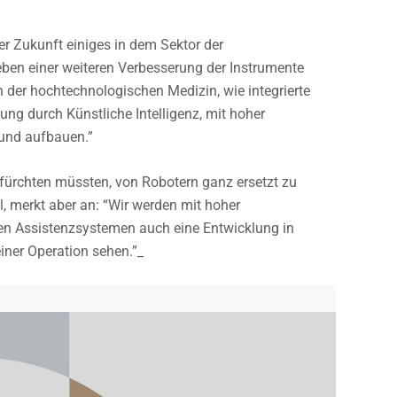
r Zukunft einiges in dem Sektor der
ben einer weiteren Verbesserung der Instrumente
er hochtechnologischen Medizin, wie integrierte
ng durch Künstliche Intelligenz, mit hoher
 und aufbauen.”
efürchten müssten, von Robotern ganz ersetzt zu
l, merkt aber an: “Wir werden mit hoher
hen Assistenzsystemen auch eine Entwicklung in
einer Operation sehen.”_