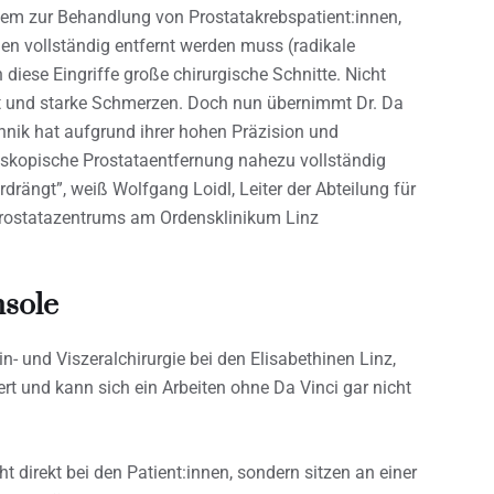
llem zur Behandlung von Prostatakrebspatient:innen,
n vollständig entfernt werden muss (radikale
 diese Eingriffe große chirurgische Schnitte. Nicht
st und starke Schmerzen. Doch nun übernimmt Dr. Da
chnik hat aufgrund ihrer hohen Präzision und
roskopische Prostataentfernung nahezu vollständig
drängt”, weiß Wolfgang Loidl, Leiter der Abteilung für
 Prostatazentrums am Ordensklinikum Linz
nsole
in- und Viszeralchirurgie bei den Elisabethinen Linz,
t und kann sich ein Arbeiten ohne Da Vinci gar nicht
t direkt bei den Patient:innen, sondern sitzen an einer