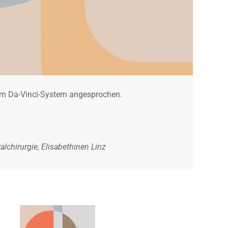
dem Da-Vinci-System angesprochen.
alchirurgie, Elisabethinen Linz