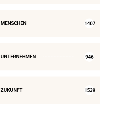
MENSCHEN
1407
UNTERNEHMEN
946
ZUKUNFT
1539