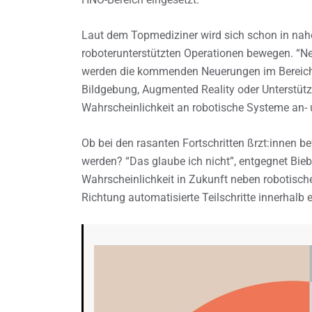
Laut dem Topmediziner wird sich schon in nahe
roboterunterstützten Operationen bewegen. “Ne
werden die kommenden Neuerungen im Bereich d
Bildgebung, Augmented Reality oder Unterstützu
Wahrscheinlichkeit an robotische Systeme an-
Ob bei den rasanten Fortschritten ßrzt:innen b
werden? “Das glaube ich nicht”, entgegnet Bieb
Wahrscheinlichkeit in Zukunft neben robotisc
Richtung automatisierte Teilschritte innerhalb 