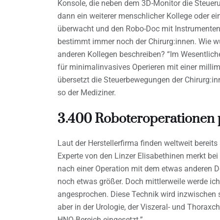
Konsole, die neben dem 3D-Monitor die Steueru
dann ein weiterer menschlicher Kollege oder ein
überwacht und den Robo-Doc mit Instrumenten
bestimmt immer noch der Chirurg:innen. Wie wü
anderen Kollegen beschreiben? “Im Wesentliche
für minimalinvasives Operieren mit einer milli
übersetzt die Steuerbewegungen der Chirurg:in
so der Mediziner.
3.400 Roboteroperationen 
Laut der Herstellerfirma finden weltweit bereit
Experte von den Linzer Elisabethinen merkt bei
nach einer Operation mit dem etwas anderen Dok
noch etwas größer. Doch mittlerweile werde ich
angesprochen. Diese Technik wird inzwischen sc
aber in der Urologie, der Viszeral- und Thoraxch
HNO-Bereich eingesetzt.”